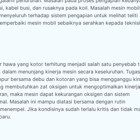
engalami penurunan. Masalah pada proses pengapian keban
 kabel busi, dan rusaknya pada koil. Masalah mesin mobil k
enyeluruh terhadap sistem pengapian untuk melihat teliti
memperbaiki mesin mobil sebaiknya serahkan kepada teknis
er hawa yang kotor terhitung menjadi salah satu penyebab 
 dalam menunjang kinerja mesin secara keseluruhan. Tugas
pur bersama debu dan kotoran yang bisa mengganggu kin
ng membutuhkan zat oksigen untuk mengoptimalkan kinerja
oran, maka mesin dapat kekurangan oksigen dan sistem
al. Masalah ini mampu diatasi bersama dengan rutin
menempel. Jika kondisinya sudah terlalu kritis dan tidak 
baru.