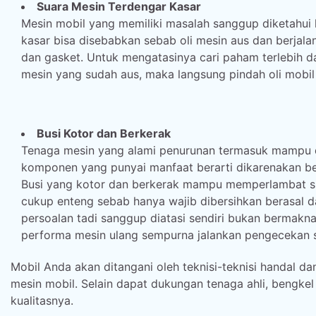
Suara Mesin Terdengar Kasar
Mesin mobil yang memiliki masalah sanggup diketahui 
kasar bisa disebabkan sebab oli mesin aus dan berjalan
dan gasket. Untuk mengatasinya cari paham terlebih d
mesin yang sudah aus, maka langsung pindah oli mobil
Busi Kotor dan Berkerak
Tenaga mesin yang alami penurunan termasuk mampu dis
komponen yang punyai manfaat berarti dikarenakan be
Busi yang kotor dan berkerak mampu memperlambat s
cukup enteng sebab hanya wajib dibersihkan berasal d
persoalan tadi sanggup diatasi sendiri bukan bermakn
performa mesin ulang sempurna jalankan pengecekan se
Mobil Anda akan ditangani oleh teknisi-teknisi handal
mesin mobil. Selain dapat dukungan tenaga ahli, bengkel
kualitasnya.