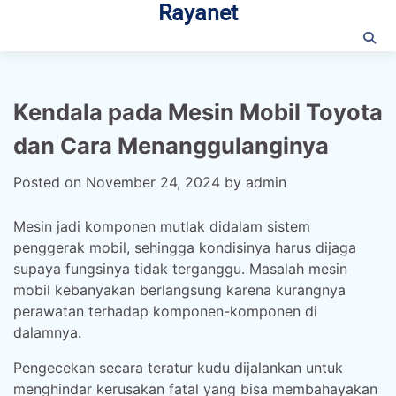
Rayanet
Skip
to
content
Kendala pada Mesin Mobil Toyota
dan Cara Menanggulanginya
Posted on
November 24, 2024
by
admin
Mesin jadi komponen mutlak didalam sistem
penggerak mobil, sehingga kondisinya harus dijaga
supaya fungsinya tidak terganggu. Masalah mesin
mobil kebanyakan berlangsung karena kurangnya
perawatan terhadap komponen-komponen di
dalamnya.
Pengecekan secara teratur kudu dijalankan untuk
menghindar kerusakan fatal yang bisa membahayakan