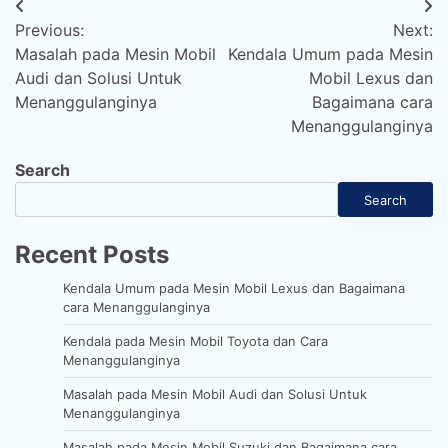
Post
Previous:
Next:
navigation
Masalah pada Mesin Mobil
Kendala Umum pada Mesin
Audi dan Solusi Untuk
Mobil Lexus dan
Menanggulanginya
Bagaimana cara
Menanggulanginya
Search
Search
Recent Posts
Kendala Umum pada Mesin Mobil Lexus dan Bagaimana
cara Menanggulanginya
Kendala pada Mesin Mobil Toyota dan Cara
Menanggulanginya
Masalah pada Mesin Mobil Audi dan Solusi Untuk
Menanggulanginya
Masalah pada Mesin Mobil Suzuki dan Bagaimana cara