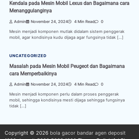
Kendala pada Mesin Mobil Lexus dan Bagaimana cara
Menanggulanginya
Admin
November 24, 2024
4 Min Read
0
Mesin menjadi komponen mutlak didalam sistem penggerak
mobil, agar kondisinya kudu dijaga agar fungsinya tidak […]
UNCATEGORIZED
Masalah pada Mesin Mobil Peugeot dan Bagaimana
cara Memperbaikinya
Admin
November 24, 2024
4 Min Read
0
Mesin menjadi komponen perlu dalam proses penggerak
mobil, sehingga kondisinya mesti dijaga sehingga fungsinya
tidak […]
Copyright © 2026
bola
gacor
bandar
agen
deposit