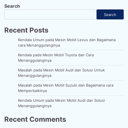
Search
Search
Recent Posts
Kendala Umum pada Mesin Mobil Lexus dan Bagaimana
cara Menanggulanginya
Kendala pada Mesin Mobil Toyota dan Cara
Menanggulanginya
Masalah pada Mesin Mobil Audi dan Solusi Untuk
Menanggulanginya
Masalah pada Mesin Mobil Suzuki dan Bagaimana cara
Memperbaikinya
Kendala Umum pada Mesin Mobil Audi dan Solusi
Menanggulanginya
Recent Comments