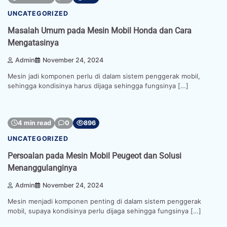
UNCATEGORIZED
Masalah Umum pada Mesin Mobil Honda dan Cara
Mengatasinya
Admin
November 24, 2024
Mesin jadi komponen perlu di dalam sistem penggerak mobil,
sehingga kondisinya harus dijaga sehingga fungsinya […]
4 min read
0
896
UNCATEGORIZED
Persoalan pada Mesin Mobil Peugeot dan Solusi
Menanggulanginya
Admin
November 24, 2024
Mesin menjadi komponen penting di dalam sistem penggerak
mobil, supaya kondisinya perlu dijaga sehingga fungsinya […]