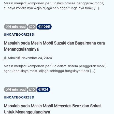
Mesin menjadi komponen perlu dalam proses penggerak mobil,
supaya kondisinya wajib dijaga sehingga fungsinya tidak […]
4 min read
0
1095
UNCATEGORIZED
Masalah pada Mesin Mobil Suzuki dan Bagaimana cara
Menanggulanginya
Admin
November 24, 2024
Mesin menjadi komponen perlu didalam sistem penggerak mobil,
agar kondisinya mesti dijaga sehingga fungsinya tidak […]
4 min read
0
924
UNCATEGORIZED
Masalah pada Mesin Mobil Mercedes Benz dan Solusi
Untuk Menanggulanginya