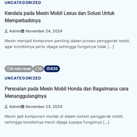
UNCATEGORIZED
Kendala pada Mesin Mobil Lexus dan Solusi Untuk
Memperbaikinya
Admin
November 24, 2024
Mesin menjadi komponen penting dalam proses penggerak mobil,
agar kondisinya perlu dijaga sehingga fungsinya tidak […]
4 min read
0
835
UNCATEGORIZED
Persoalan pada Mesin Mobil Honda dan Bagaimana cara
Menanggulanginya
Admin
November 24, 2024
Mesin jadi komponen mutlak di dalam sistem penggerak mobil,
sehingga kondisinya mesti dijaga supaya fungsinya […]