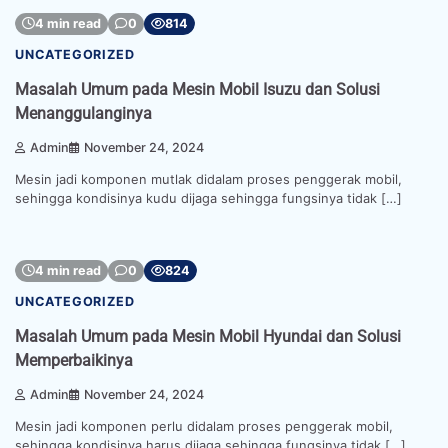
4 min read
0
814
UNCATEGORIZED
Masalah Umum pada Mesin Mobil Isuzu dan Solusi
Menanggulanginya
Admin
November 24, 2024
Mesin jadi komponen mutlak didalam proses penggerak mobil,
sehingga kondisinya kudu dijaga sehingga fungsinya tidak […]
4 min read
0
824
UNCATEGORIZED
Masalah Umum pada Mesin Mobil Hyundai dan Solusi
Memperbaikinya
Admin
November 24, 2024
Mesin jadi komponen perlu didalam proses penggerak mobil,
sehingga kondisinya harus dijaga sehingga fungsinya tidak […]