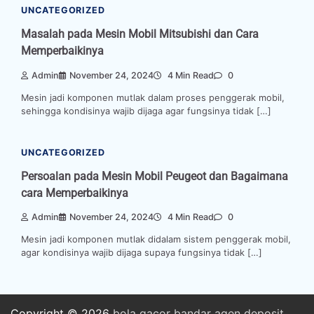
UNCATEGORIZED
Masalah pada Mesin Mobil Mitsubishi dan Cara
Memperbaikinya
Admin
November 24, 2024
4 Min Read
0
Mesin jadi komponen mutlak dalam proses penggerak mobil,
sehingga kondisinya wajib dijaga agar fungsinya tidak […]
UNCATEGORIZED
Persoalan pada Mesin Mobil Peugeot dan Bagaimana
cara Memperbaikinya
Admin
November 24, 2024
4 Min Read
0
Mesin jadi komponen mutlak didalam sistem penggerak mobil,
agar kondisinya wajib dijaga supaya fungsinya tidak […]
Copyright © 2026
bola
gacor
bandar
agen
deposit