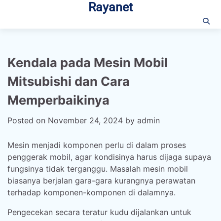
Rayanet
Skip
to
content
Kendala pada Mesin Mobil
Mitsubishi dan Cara
Memperbaikinya
Posted on
November 24, 2024
by
admin
Mesin menjadi komponen perlu di dalam proses
penggerak mobil, agar kondisinya harus dijaga supaya
fungsinya tidak terganggu. Masalah mesin mobil
biasanya berjalan gara-gara kurangnya perawatan
terhadap komponen-komponen di dalamnya.
Pengecekan secara teratur kudu dijalankan untuk