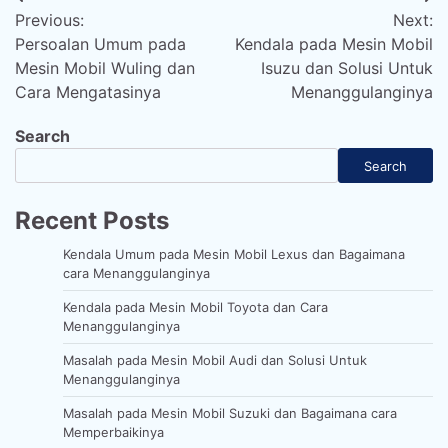
Post
Previous:
Next:
navigation
Persoalan Umum pada
Kendala pada Mesin Mobil
Mesin Mobil Wuling dan
Isuzu dan Solusi Untuk
Cara Mengatasinya
Menanggulanginya
Search
Search
Recent Posts
Kendala Umum pada Mesin Mobil Lexus dan Bagaimana
cara Menanggulanginya
Kendala pada Mesin Mobil Toyota dan Cara
Menanggulanginya
Masalah pada Mesin Mobil Audi dan Solusi Untuk
Menanggulanginya
Masalah pada Mesin Mobil Suzuki dan Bagaimana cara
Memperbaikinya