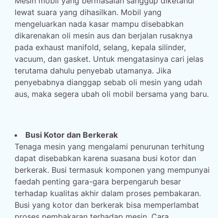
Mesin mobil yang bermasalah sanggup diketahui
lewat suara yang dihasilkan. Mobil yang
mengeluarkan nada kasar mampu disebabkan
dikarenakan oli mesin aus dan berjalan rusaknya
pada exhaust manifold, selang, kepala silinder,
vacuum, dan gasket. Untuk mengatasinya cari jelas
terutama dahulu penyebab utamanya. Jika
penyebabnya dianggap sebab oli mesin yang udah
aus, maka segera ubah oli mobil bersama yang baru.
Busi Kotor dan Berkerak
Tenaga mesin yang mengalami penurunan terhitung
dapat disebabkan karena suasana busi kotor dan
berkerak. Busi termasuk komponen yang mempunyai
faedah penting gara-gara berpengaruh besar
terhadap kualitas akhir dalam proses pembakaran.
Busi yang kotor dan berkerak bisa memperlambat
proses pembakaran terhadap mesin. Cara