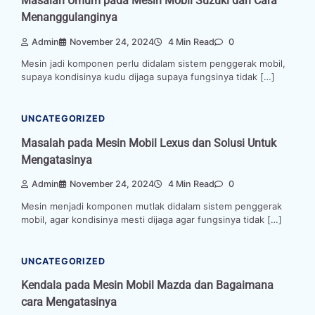
Masalah Umum pada Mesin Mobil Suzuki dan Cara
Menanggulanginya
Admin
November 24, 2024
4 Min Read
0
Mesin jadi komponen perlu didalam sistem penggerak mobil,
supaya kondisinya kudu dijaga supaya fungsinya tidak […]
UNCATEGORIZED
Masalah pada Mesin Mobil Lexus dan Solusi Untuk
Mengatasinya
Admin
November 24, 2024
4 Min Read
0
Mesin menjadi komponen mutlak didalam sistem penggerak
mobil, agar kondisinya mesti dijaga agar fungsinya tidak […]
UNCATEGORIZED
Kendala pada Mesin Mobil Mazda dan Bagaimana
cara Mengatasinya