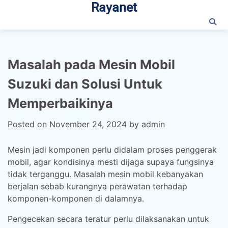
Rayanet
Skip
to
content
Masalah pada Mesin Mobil
Suzuki dan Solusi Untuk
Memperbaikinya
Posted on
November 24, 2024
by
admin
Mesin jadi komponen perlu didalam proses penggerak
mobil, agar kondisinya mesti dijaga supaya fungsinya
tidak terganggu. Masalah mesin mobil kebanyakan
berjalan sebab kurangnya perawatan terhadap
komponen-komponen di dalamnya.
Pengecekan secara teratur perlu dilaksanakan untuk