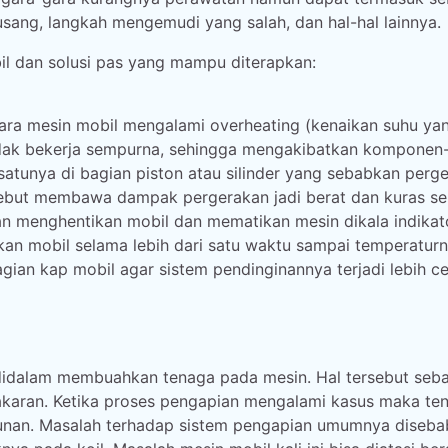
usang, langkah mengemudi yang salah, dan hal-hal lainnya.
il dan solusi pas yang mampu diterapkan:
-gara mesin mobil mengalami overheating (kenaikan suhu ya
 tidak bekerja sempurna, sehingga mengakibatkan komponen
tunya di bagian piston atau silinder yang sebabkan perg
tersebut membawa dampak pergerakan jadi berat dan kuras s
an menghentikan mobil dan mematikan mesin dikala indikat
tkan mobil selama lebih dari satu waktu sampai temperatur
an kap mobil agar sistem pendinginannya terjadi lebih ce
didalam membuahkan tenaga pada mesin. Hal tersebut seb
karan. Ketika proses pengapian mengalami kasus maka te
runan. Masalah terhadap sistem pengapian umumnya diseb