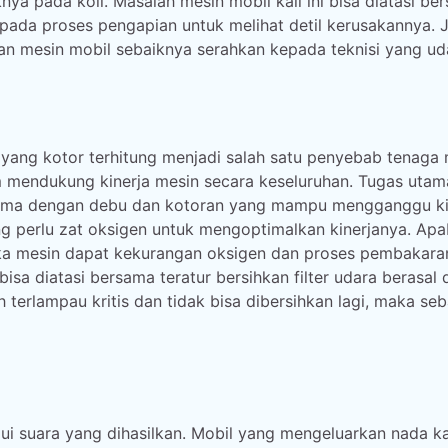
nya pada koil. Masalah mesin mobil kali ini bisa diatasi be
da proses pengapian untuk melihat detil kerusakannya. J
n mesin mobil sebaiknya serahkan kepada teknisi yang uda
 yang kotor terhitung menjadi salah satu penyebab tenaga
m mendukung kinerja mesin secara keseluruhan. Tugas uta
sama dengan debu dan kotoran yang mampu mengganggu ki
g perlu zat oksigen untuk mengoptimalkan kinerjanya. Apa
ka mesin dapat kekurangan oksigen dan proses pembakaran
sa diatasi bersama teratur bersihkan filter udara berasal 
terlampau kritis dan tidak bisa dibersihkan lagi, maka se
ui suara yang dihasilkan. Mobil yang mengeluarkan nada k