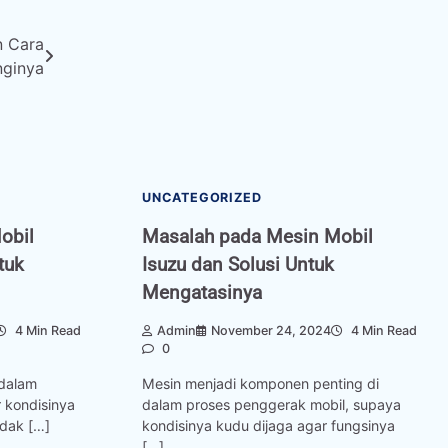
n Cara
ginya
UNCATEGORIZED
obil
Masalah pada Mesin Mobil
tuk
Isuzu dan Solusi Untuk
Mengatasinya
4 Min Read
Admin
November 24, 2024
4 Min Read
0
 dalam
Mesin menjadi komponen penting di
 kondisinya
dalam proses penggerak mobil, supaya
idak […]
kondisinya kudu dijaga agar fungsinya
[…]