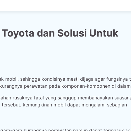
 Toyota dan Solusi Untuk
mobil, sehingga kondisinya mesti dijaga agar fungsinya t
na kurangnya perawatan pada komponen-komponen di dalam
enahan rusaknya fatal yang sanggup membahayakan suasan
al tersebut, kemungkinan mobil dapat mengalami sebagian
 gara-gara kurangnya perawatan namun dapat termasuk s