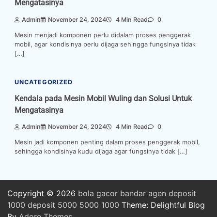
Mengatasinya
Admin
November 24, 2024
4 Min Read
0
Mesin menjadi komponen perlu didalam proses penggerak
mobil, agar kondisinya perlu dijaga sehingga fungsinya tidak
[…]
UNCATEGORIZED
Kendala pada Mesin Mobil Wuling dan Solusi Untuk
Mengatasinya
Admin
November 24, 2024
4 Min Read
0
Mesin jadi komponen penting dalam proses penggerak mobil,
sehingga kondisinya kudu dijaga agar fungsinya tidak […]
Copyright © 2026
bola
gacor
bandar
agen
deposit
1000
deposit 5000
5000
1000
Theme: Delightful Blog
By
Adore Themes
.