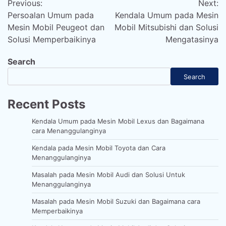
Previous:
Next:
navigation
Persoalan Umum pada
Kendala Umum pada Mesin
Mesin Mobil Peugeot dan
Mobil Mitsubishi dan Solusi
Solusi Memperbaikinya
Mengatasinya
Search
Search
Recent Posts
Kendala Umum pada Mesin Mobil Lexus dan Bagaimana
cara Menanggulanginya
Kendala pada Mesin Mobil Toyota dan Cara
Menanggulanginya
Masalah pada Mesin Mobil Audi dan Solusi Untuk
Menanggulanginya
Masalah pada Mesin Mobil Suzuki dan Bagaimana cara
Memperbaikinya