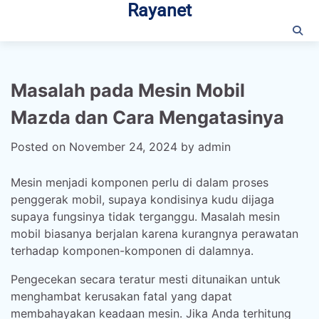
Rayanet
Skip
to
content
Masalah pada Mesin Mobil
Mazda dan Cara Mengatasinya
Posted on
November 24, 2024
by
admin
Mesin menjadi komponen perlu di dalam proses
penggerak mobil, supaya kondisinya kudu dijaga
supaya fungsinya tidak terganggu. Masalah mesin
mobil biasanya berjalan karena kurangnya perawatan
terhadap komponen-komponen di dalamnya.
Pengecekan secara teratur mesti ditunaikan untuk
menghambat kerusakan fatal yang dapat
membahayakan keadaan mesin. Jika Anda terhitung