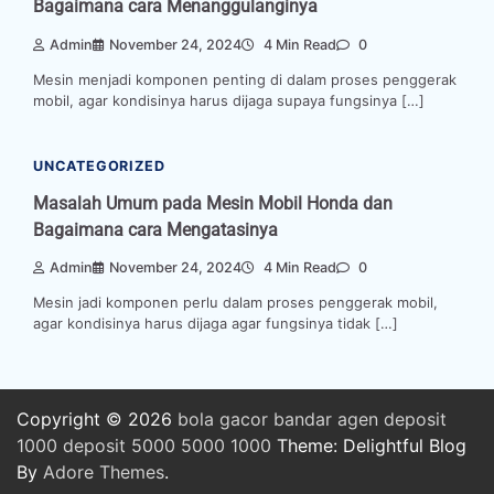
Bagaimana cara Menanggulanginya
Admin
November 24, 2024
4 Min Read
0
Mesin menjadi komponen penting di dalam proses penggerak
mobil, agar kondisinya harus dijaga supaya fungsinya […]
UNCATEGORIZED
Masalah Umum pada Mesin Mobil Honda dan
Bagaimana cara Mengatasinya
Admin
November 24, 2024
4 Min Read
0
Mesin jadi komponen perlu dalam proses penggerak mobil,
agar kondisinya harus dijaga agar fungsinya tidak […]
Copyright © 2026
bola
gacor
bandar
agen
deposit
1000
deposit 5000
5000
1000
Theme: Delightful Blog
By
Adore Themes
.