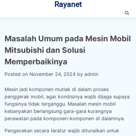
Rayanet
Skip
to
content
Masalah Umum pada Mesin Mobil
Mitsubishi dan Solusi
Memperbaikinya
Posted on
November 24, 2024
by
admin
Mesin jadi komponen mutlak di dalam proses
penggerak mobil, agar kondisinya wajib dijaga supaya
fungsinya tidak terganggu. Masalah mesin mobil
kebanyakan berlangsung gara-gara kurangnya
perawatan pada komponen-komponen di dalamnya.
Pengecekan secara teratur wajib ditunaikan untuk