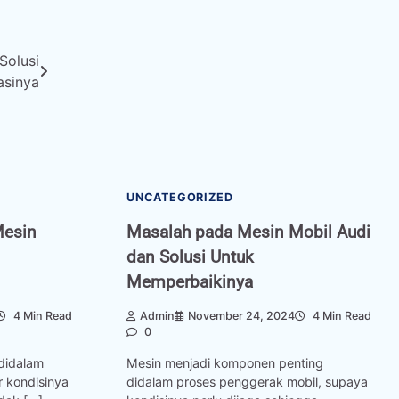
Solusi
asinya
UNCATEGORIZED
Mesin
Masalah pada Mesin Mobil Audi
dan Solusi Untuk
Memperbaikinya
4 Min Read
Admin
November 24, 2024
4 Min Read
0
didalam
Mesin menjadi komponen penting
r kondisinya
didalam proses penggerak mobil, supaya