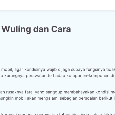
 Wuling dan Cara
mobil, agar kondisinya wajib dijaga supaya fungsinya tida
ebab kurangnya perawatan terhadap komponen-komponen di
han rusaknya fatal yang sanggup membahayakan kondisi me
mungkin mobil akan mengalami sebagian persoalan berikut i
karena kurangnya perawatan tetapi bisa juga sebab faktor