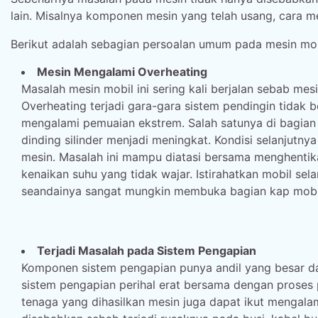
lain. Misalnya komponen mesin yang telah usang, cara me
Berikut adalah sebagian persoalan umum pada mesin mob
Mesin Mengalami Overheating
Masalah mesin mobil ini sering kali berjalan sebab me
Overheating terjadi gara-gara sistem pendingin tida
mengalami pemuaian ekstrem. Salah satunya di bagian 
dinding silinder menjadi meningkat. Kondisi selanjutn
mesin. Masalah ini mampu diatasi bersama menghentik
kenaikan suhu yang tidak wajar. Istirahatkan mobil s
seandainya sangat mungkin membuka bagian kap mobil
Terjadi Masalah pada Sistem Pengapian
Komponen sistem pengapian punya andil yang besar da
sistem pengapian perihal erat bersama dengan proses
tenaga yang dihasilkan mesin juga dapat ikut menga