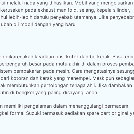
i melalui nada yang dihasilkan. Mobil yang mengeluarkan
 kerusakan pada exhaust manifold, selang, kepala silinder,
hui lebih-lebih dahulu penyebab utamanya. Jika penyebab
 ubah oli mobil dengan yang baru.
 dikarenakan keadaan busi kotor dan berkerak. Busi terhi
erpengaruh besar pada mutu akhir di dalam proses pemba
istem pembakaran pada mesin. Cara mengatasinya sesun
 dari kotoran dan kerak yang menempel. Meskipun sebagia
tidak membutuhkan pertolongan tenaga ahli. Jika dambakan
utin di bengkel yang paling disayangi anda.
l dan memiliki pengalaman dalam menanggulangi bermacam
gkel formal Suzuki termasuk sediakan spare part original y