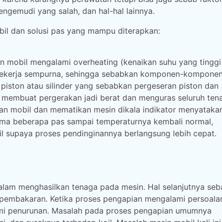
ngemudi yang salah, dan hal-hal lainnya.
il dan solusi pas yang mampu diterapkan:
sin mobil mengalami overheating (kenaikan suhu yang tinggi
k bekerja sempurna, sehingga sebabkan komponen-kompone
piston atau silinder yang sebabkan pergeseran piston dan
ya membuat pergerakan jadi berat dan menguras seluruh ten
an mobil dan mematikan mesin dikala indikator menyataka
elama beberapa pas sampai temperaturnya kembali normal,
 supaya proses pendinginannya berlangsung lebih cepat.
lam menghasilkan tenaga pada mesin. Hal selanjutnya seb
 pembakaran. Ketika proses pengapian mengalami persoal
lami penurunan. Masalah pada proses pengapian umumnya