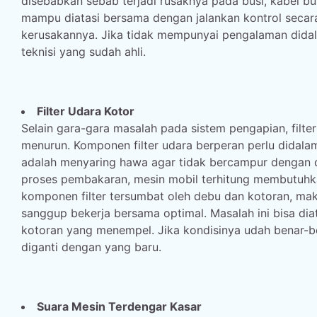
disebabkan sebab terjadi rusaknya pada busi, kabel bus
mampu diatasi bersama dengan jalankan kontrol seca
kerusakannya. Jika tidak mempunyai pengalaman dida
teknisi yang sudah ahli.
Filter Udara Kotor
Selain gara-gara masalah pada sistem pengapian, filte
menurun. Komponen filter udara berperan perlu didal
adalah menyaring hawa agar tidak bercampur dengan
proses pembakaran, mesin mobil terhitung membutuhka
komponen filter tersumbat oleh debu dan kotoran, ma
sanggup bekerja bersama optimal. Masalah ini bisa di
kotoran yang menempel. Jika kondisinya udah benar-be
diganti dengan yang baru.
Suara Mesin Terdengar Kasar