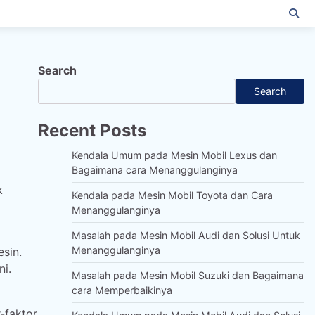
Search
Search
Recent Posts
Kendala Umum pada Mesin Mobil Lexus dan
Bagaimana cara Menanggulanginya
k
Kendala pada Mesin Mobil Toyota dan Cara
Menanggulanginya
Masalah pada Mesin Mobil Audi dan Solusi Untuk
Menanggulanginya
sin.
ni.
Masalah pada Mesin Mobil Suzuki dan Bagaimana
cara Memperbaikinya
-faktor