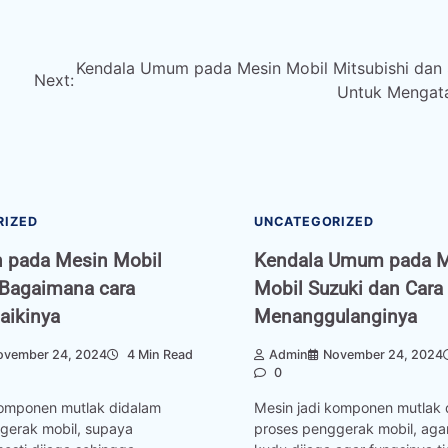
Kendala Umum pada Mesin Mobil Mitsubishi dan 
Next:
Untuk Mengat
RIZED
UNCATEGORIZED
n pada Mesin Mobil
Kendala Umum pada 
 Bagaimana cara
Mobil Suzuki dan Cara
ikinya
Menanggulanginya
ovember 24, 2024
4 Min Read
Admin
November 24, 2024
0
komponen mutlak didalam
Mesin jadi komponen mutlak 
gerak mobil, supaya
proses penggerak mobil, aga