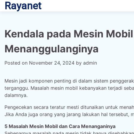
Rayanet
Skip
to
content
Kendala pada Mesin Mobil
Menanggulanginya
Posted on
November 24, 2024
by
admin
Mesin jadi komponen penting di dalam sistem penggerak 
terganggu. Masalah mesin mobil kebanyakan terjadi s
dalamnya.
Pengecekan secara teratur mesti ditunaikan untuk mena
Jika Anda juga orang yang jarang lakukan hal tersebut, 
5 Masalah Mesin Mobil dan Cara Menanganinya
Sebenarnya masalah pada mesin tidak hanya disebabkan 