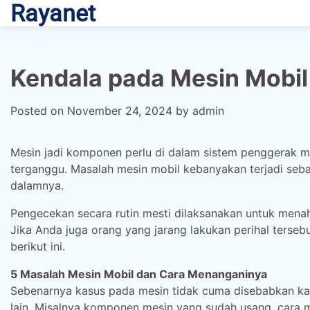
Rayanet
Skip
to
content
Kendala pada Mesin Mobil
Posted on
November 24, 2024
by
admin
Mesin jadi komponen perlu di dalam sistem penggerak mob
terganggu. Masalah mesin mobil kebanyakan terjadi s
dalamnya.
Pengecekan secara rutin mesti dilaksanakan untuk me
Jika Anda juga orang yang jarang lakukan perihal terseb
berikut ini.
5 Masalah Mesin Mobil dan Cara Menanganinya
Sebenarnya kasus pada mesin tidak cuma disebabkan kar
lain. Misalnya komponen mesin yang sudah usang, cara m