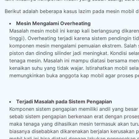
Berikut adalah beberapa kasus lazim pada mesin mobil d
Mesin Mengalami Overheating
Masalah mesin mobil ini kerap kali berlangsung dikar
tinggi). Overheating terjadi karena sistem pendingin
komponen mesin mengalami pemuaian ekstrem. Salah s
piston dan dinding silinder jadi meningkat. Kondisi s
tenaga mesin. Masalah ini mampu diatasi bersama meng
kenaikan suhu yang tidak wajar. Istirahatkan mobil se
memungkinkan buka anggota kap mobil agar proses pen
Terjadi Masalah pada Sistem Pengapian
Komponen sistem pengapian memiliki andil yang besar
sebab sistem pengapian berkenaan erat dengan prose
maka tenaga yang dihasilkan mesin termasuk akan tur
biasanya disebabkan dikarenakan berjalan kerusakan pa
mobil kali ini bisa diatasi dengan lakukan pengecekan