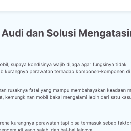
 Audi dan Solusi Mengatas
il, supaya kondisinya wajib dijaga agar fungsinya tidak
ebab kurangnya perawatan terhadap komponen-komponen di
nahan rusaknya fatal yang mampu membahayakan keadaan m
ut, kemungkinan mobil bakal mengalami lebih dari satu kas
ena kurangnya perawatan tapi bisa termasuk sebab faktor
engemudi yang salah, dan hal-hal lainnya.