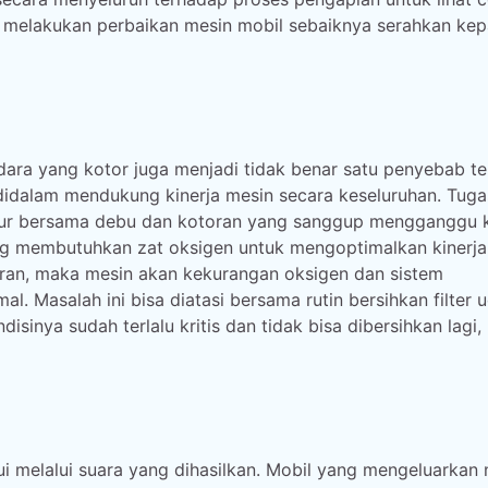
m melakukan perbaikan mesin mobil sebaiknya serahkan ke
udara yang kotor juga menjadi tidak benar satu penyebab t
didalam mendukung kinerja mesin secara keseluruhan. Tuga
ur bersama debu dan kotoran yang sanggup mengganggu k
ng membutuhkan zat oksigen untuk mengoptimalkan kinerja
oran, maka mesin akan kekurangan oksigen dan sistem
. Masalah ini bisa diatasi bersama rutin bersihkan filter 
isinya sudah terlalu kritis dan tidak bisa dibersihkan lagi
melalui suara yang dihasilkan. Mobil yang mengeluarkan