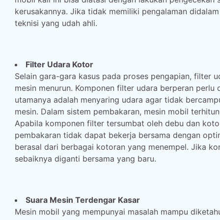
kerusakannya. Jika tidak memiliki pengalaman didala
teknisi yang udah ahli.
Filter Udara Kotor
Selain gara-gara kasus pada proses pengapian, filter 
mesin menurun. Komponen filter udara berperan perlu 
utamanya adalah menyaring udara agar tidak bercamp
mesin. Dalam sistem pembakaran, mesin mobil terhitu
Apabila komponen filter tersumbat oleh debu dan kot
pembakaran tidak dapat bekerja bersama dengan optimal
berasal dari berbagai kotoran yang menempel. Jika kond
sebaiknya diganti bersama yang baru.
Suara Mesin Terdengar Kasar
Mesin mobil yang mempunyai masalah mampu diketahui 