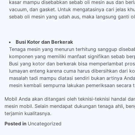
kasar mampu disebabkan sebab oli mesin aus dan berla
vacuum, dan gasket. Untuk mengatasinya cari jelas k
sebab oli mesin yang udah aus, maka langsung ganti o
Busi Kotor dan Berkerak
Tenaga mesin yang menurun terhitung sanggup disebab
komponen yang memiliki manfaat signifikan sebab ber
Busi yang kotor dan berkerak bisa memperlambat pr
lumayan enteng karena cuma harus dibersihkan dari ko
masalah tadi mampu diatasi sendiri bukan artinya Anda 
mesin kembali sempurna lakukan pemeriksaan secara te
Mobil Anda akan ditangani oleh teknisi-teknisi handal
mesin mobil. Selain mendapat dukungan tenaga ahli, beng
terjamin kualitasnya.
Posted in
Uncategorized