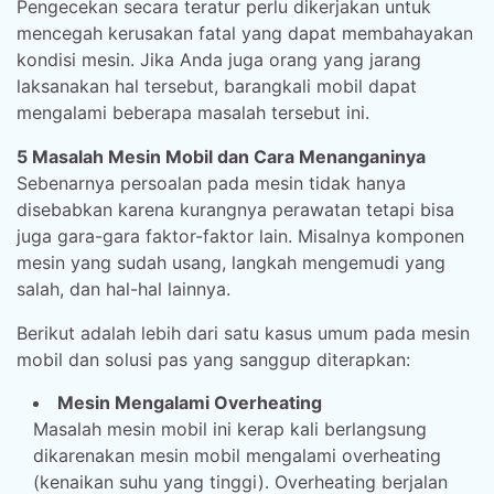
Pengecekan secara teratur perlu dikerjakan untuk
mencegah kerusakan fatal yang dapat membahayakan
kondisi mesin. Jika Anda juga orang yang jarang
laksanakan hal tersebut, barangkali mobil dapat
mengalami beberapa masalah tersebut ini.
5 Masalah Mesin Mobil dan Cara Menanganinya
Sebenarnya persoalan pada mesin tidak hanya
disebabkan karena kurangnya perawatan tetapi bisa
juga gara-gara faktor-faktor lain. Misalnya komponen
mesin yang sudah usang, langkah mengemudi yang
salah, dan hal-hal lainnya.
Berikut adalah lebih dari satu kasus umum pada mesin
mobil dan solusi pas yang sanggup diterapkan:
Mesin Mengalami Overheating
Masalah mesin mobil ini kerap kali berlangsung
dikarenakan mesin mobil mengalami overheating
(kenaikan suhu yang tinggi). Overheating berjalan