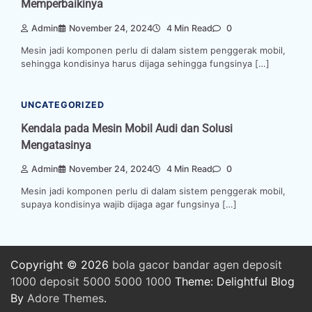
Memperbaikinya
Admin
November 24, 2024
4 Min Read
0
Mesin jadi komponen perlu di dalam sistem penggerak mobil,
sehingga kondisinya harus dijaga sehingga fungsinya […]
UNCATEGORIZED
Kendala pada Mesin Mobil Audi dan Solusi
Mengatasinya
Admin
November 24, 2024
4 Min Read
0
Mesin jadi komponen perlu di dalam sistem penggerak mobil,
supaya kondisinya wajib dijaga agar fungsinya […]
Copyright © 2026
bola
gacor
bandar
agen
deposit
1000
deposit 5000
5000
1000
Theme: Delightful Blog
By
Adore Themes
.