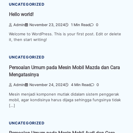
UNCATEGORIZED
Hello world!
Admin
November 23, 2024
1 Min Read
0
Welcome to WordPress. This is your first post. Edit or delete
it, then start writing!
UNCATEGORIZED
Persoalan Umum pada Mesin Mobil Mazda dan Cara
Mengatasinya
Admin
November 24, 2024
4 Min Read
0
Mesin menjadi komponen mutlak didalam sistem penggerak
mobil, agar kondisinya harus dijaga sehingga fungsinya tidak
[…]
UNCATEGORIZED