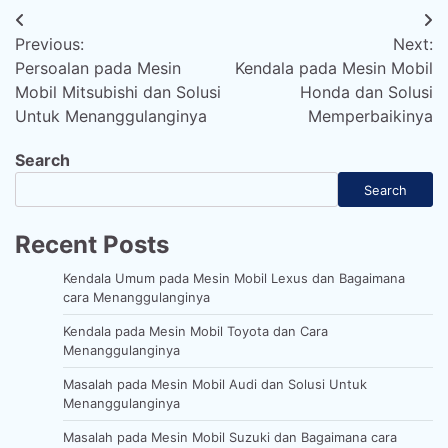
Post
Previous:
Next:
navigation
Persoalan pada Mesin
Kendala pada Mesin Mobil
Mobil Mitsubishi dan Solusi
Honda dan Solusi
Untuk Menanggulanginya
Memperbaikinya
Search
Search
Recent Posts
Kendala Umum pada Mesin Mobil Lexus dan Bagaimana
cara Menanggulanginya
Kendala pada Mesin Mobil Toyota dan Cara
Menanggulanginya
Masalah pada Mesin Mobil Audi dan Solusi Untuk
Menanggulanginya
Masalah pada Mesin Mobil Suzuki dan Bagaimana cara