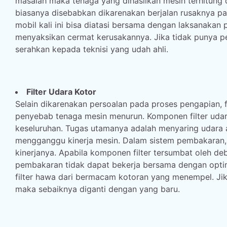
masalah maka tenaga yang dihasilkan mesin terhitung
biasanya disebabkan dikarenakan berjalan rusaknya pad
mobil kali ini bisa diatasi bersama dengan laksanaka
menyaksikan cermat kerusakannya. Jika tidak punya 
serahkan kepada teknisi yang udah ahli.
Filter Udara Kotor
Selain dikarenakan persoalan pada proses pengapian, fi
penyebab tenaga mesin menurun. Komponen filter udar
keseluruhan. Tugas utamanya adalah menyaring udara
mengganggu kinerja mesin. Dalam sistem pembakaran, 
kinerjanya. Apabila komponen filter tersumbat oleh d
pembakaran tidak dapat bekerja bersama dengan optim
filter hawa dari bermacam kotoran yang menempel. Jika
maka sebaiknya diganti dengan yang baru.