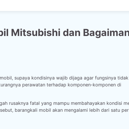
il Mitsubishi dan Bagaima
obil, supaya kondisinya wajib dijaga agar fungsinya tidak
b kurangnya perawatan terhadap komponen-komponen di
cegah rusaknya fatal yang mampu membahayakan kondisi me
rsebut, barangkali mobil akan mengalami lebih dari satu pe