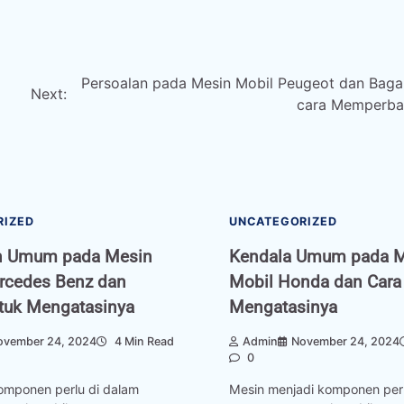
Persoalan pada Mesin Mobil Peugeot dan Bag
Next:
cara Memperba
RIZED
UNCATEGORIZED
n Umum pada Mesin
Kendala Umum pada 
rcedes Benz dan
Mobil Honda dan Cara
ntuk Mengatasinya
Mengatasinya
ovember 24, 2024
4 Min Read
Admin
November 24, 2024
0
komponen perlu di dalam
Mesin menjadi komponen perl