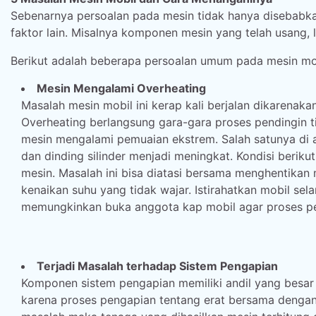
Sebenarnya persoalan pada mesin tidak hanya disebabka
faktor lain. Misalnya komponen mesin yang telah usang, 
Berikut adalah beberapa persoalan umum pada mesin mobi
Mesin Mengalami Overheating
Masalah mesin mobil ini kerap kali berjalan dikarenak
Overheating berlangsung gara-gara proses pendingi
mesin mengalami pemuaian ekstrem. Salah satunya di a
dan dinding silinder menjadi meningkat. Kondisi beri
mesin. Masalah ini bisa diatasi bersama menghentikan
kenaikan suhu yang tidak wajar. Istirahatkan mobil se
memungkinkan buka anggota kap mobil agar proses pen
Terjadi Masalah terhadap Sistem Pengapian
Komponen sistem pengapian memiliki andil yang besar
karena proses pengapian tentang erat bersama denga