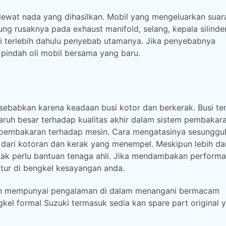
lewat nada yang dihasilkan. Mobil yang mengeluarkan suar
g rusaknya pada exhaust manifold, selang, kepala silinder
i terlebih dahulu penyebab utamanya. Jika penyebabnya
pindah oli mobil bersama yang baru.
sebabkan karena keadaan busi kotor dan berkerak. Busi te
uh besar terhadap kualitas akhir dalam sistem pembakara
 pembakaran terhadap mesin. Cara mengatasinya sesunggu
dari kotoran dan kerak yang menempel. Meskipun lebih dar
tidak perlu bantuan tenaga ahli. Jika mendambakan perform
tur di bengkel kesayangan anda.
l dan mempunyai pengalaman di dalam menangani bermacam
gkel formal Suzuki termasuk sedia kan spare part original 