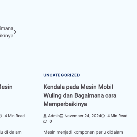
aimana
ikinya
UNCATEGORIZED
Mesin
Kendala pada Mesin Mobil
Wuling dan Bagaimana cara
Memperbaikinya
4 Min Read
Admin
November 24, 2024
4 Min Read
0
u di dalam
Mesin menjadi komponen perlu didalam