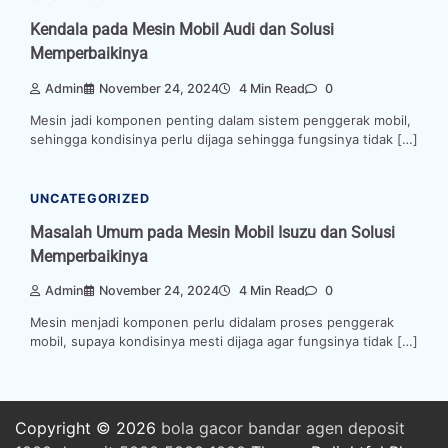
Kendala pada Mesin Mobil Audi dan Solusi
Memperbaikinya
Admin
November 24, 2024
4 Min Read
0
Mesin jadi komponen penting dalam sistem penggerak mobil,
sehingga kondisinya perlu dijaga sehingga fungsinya tidak […]
UNCATEGORIZED
Masalah Umum pada Mesin Mobil Isuzu dan Solusi
Memperbaikinya
Admin
November 24, 2024
4 Min Read
0
Mesin menjadi komponen perlu didalam proses penggerak
mobil, supaya kondisinya mesti dijaga agar fungsinya tidak […]
Copyright © 2026
bola
gacor
bandar
agen
deposit