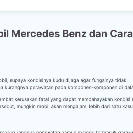
il Mercedes Benz dan Cara
il, supaya kondisinya kudu dijaga agar fungsinya tidak
ena kurangnya perawatan pada komponen-komponen di dal
hambat kerusakan fatal yang dapat membahayakan kondisi 
rsebut, mungkin mobil akan mengalami lebih dari satu kasu
arena kurangnya perawatan namun mampu termasuk gara-g