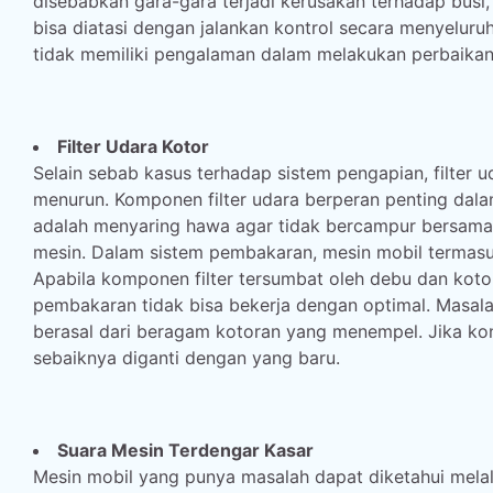
disebabkan gara-gara terjadi kerusakan terhadap busi, 
bisa diatasi dengan jalankan kontrol secara menyeluru
tidak memiliki pengalaman dalam melakukan perbaikan 
Filter Udara Kotor
Selain sebab kasus terhadap sistem pengapian, filter 
menurun. Komponen filter udara berperan penting dal
adalah menyaring hawa agar tidak bercampur bersam
mesin. Dalam sistem pembakaran, mesin mobil termas
Apabila komponen filter tersumbat oleh debu dan kot
pembakaran tidak bisa bekerja dengan optimal. Masalah
berasal dari beragam kotoran yang menempel. Jika kond
sebaiknya diganti dengan yang baru.
Suara Mesin Terdengar Kasar
Mesin mobil yang punya masalah dapat diketahui melal