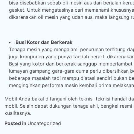
bisa disebabkan sebab oli mesin aus dan berjalan keru
gasket. Untuk mengatasinya cari memahami khususny
dikarenakan oli mesin yang udah aus, maka langsung r
Busi Kotor dan Berkerak
Tenaga mesin yang mengalami penurunan terhitung dapa
juga komponen yang punya faedah berarti dikarenaka
Busi yang kotor dan berkerak sanggup memperlambat 
lumayan gampang gara-gara cuma perlu dibersihkan be
beberapa masalah tadi mampu diatasi sendiri bukan b
menginginkan performa mesin kembali prima melaksan
Mobil Anda bakal ditangani oleh teknisi-teknisi handa
mobil. Selain dapat dukungan tenaga ahli, bengkel resmi 
kualitasnya.
Posted in
Uncategorized