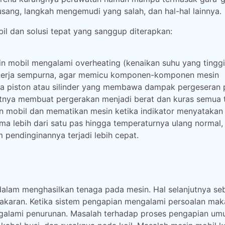
usang, langkah mengemudi yang salah, dan hal-hal lainnya.
il dan solusi tepat yang sanggup diterapkan:
sin mobil mengalami overheating (kenaikan suhu yang tinggi
bekerja sempurna, agar memicu komponen-komponen mesin
a piston atau silinder yang membawa dampak pergeseran 
njutnya membuat pergerakan menjadi berat dan kuras semua
n mobil dan mematikan mesin ketika indikator menyatakan
ama lebih dari satu pas hingga temperaturnya ulang normal, 
pendinginannya terjadi lebih cepat.
dalam menghasilkan tenaga pada mesin. Hal selanjutnya se
akaran. Ketika sistem pengapian mengalami persoalan mak
engalami penurunan. Masalah terhadap proses pengapian u