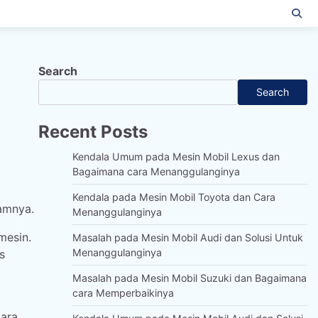
Search
Search
Recent Posts
Kendala Umum pada Mesin Mobil Lexus dan
Bagaimana cara Menanggulanginya
Kendala pada Mesin Mobil Toyota dan Cara
amnya.
Menanggulanginya
mesin.
Masalah pada Mesin Mobil Audi dan Solusi Untuk
Menanggulanginya
s
Masalah pada Mesin Mobil Suzuki dan Bagaimana
cara Memperbaikinya
ara