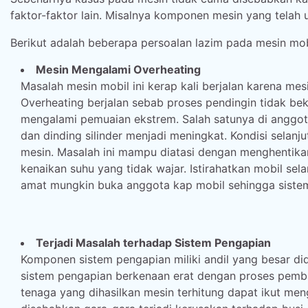
faktor-faktor lain. Misalnya komponen mesin yang telah 
Berikut adalah beberapa persoalan lazim pada mesin mob
Mesin Mengalami Overheating
Masalah mesin mobil ini kerap kali berjalan karena me
Overheating berjalan sebab proses pendingin tidak 
mengalami pemuaian ekstrem. Salah satunya di anggot
dan dinding silinder menjadi meningkat. Kondisi sela
mesin. Masalah ini mampu diatasi dengan menghentika
kenaikan suhu yang tidak wajar. Istirahatkan mobil sel
amat mungkin buka anggota kap mobil sehingga sistem 
Terjadi Masalah terhadap Sistem Pengapian
Komponen sistem pengapian miliki andil yang besar di
sistem pengapian berkenaan erat dengan proses pemb
tenaga yang dihasilkan mesin terhitung dapat ikut m