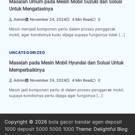
Masalah Umum pada Mesin Mobil Suzuki dan Solusi
Untuk Mengatasinya
Admin
November 24, 2024
4 Min Read
0
Mesin menjadi komponen perlu dalam proses penggerak
mobil, agar kondisinya kudu dijaga supaya fungsinya tidak […]
UNCATEGORIZED
Masalah pada Mesin Mobil Hyundai dan Solusi Untuk
Memperbaikinya
Admin
November 24, 2024
4 Min Read
0
Mesin jadi komponen perlu di dalam proses penggerak mobil,
supaya kondisinya perlu dijaga agar fungsinya […]
Copyright © 2026
bola
gacor
bandar
agen
deposit
1000
deposit 5000
5000
1000
Theme: Delightful Blog