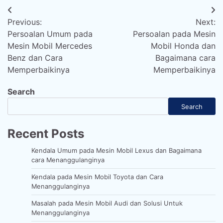
Post
Previous:
Next:
navigation
Persoalan Umum pada
Persoalan pada Mesin
Mesin Mobil Mercedes
Mobil Honda dan
Benz dan Cara
Bagaimana cara
Memperbaikinya
Memperbaikinya
Search
Search
Recent Posts
Kendala Umum pada Mesin Mobil Lexus dan Bagaimana
cara Menanggulanginya
Kendala pada Mesin Mobil Toyota dan Cara
Menanggulanginya
Masalah pada Mesin Mobil Audi dan Solusi Untuk
Menanggulanginya