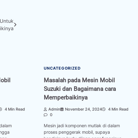
 Untuk
kinya
UNCATEGORIZED
obil
Masalah pada Mesin Mobil
Suzuki dan Bagaimana cara
Memperbaikinya
4 Min Read
Admin
November 24, 2024
4 Min Read
0
idalam
Mesin jadi komponen mutlak di dalam
ingga
proses penggerak mobil, supaya