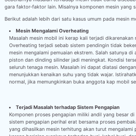
gara faktor-faktor lain. Misalnya komponen mesin yang s
Berikut adalah lebih dari satu kasus umum pada mesin m
Mesin Mengalami Overheating
Masalah mesin mobil ini kerap kali terjadi dikarenaka
Overheating terjadi sebab sistem pendingin tidak b
mesin mengalami pemuaian ekstrem. Salah satunya di 
piston dan dinding silinder jadi meningkat. Kondisi 
seluruh tenaga mesin. Masalah ini dapat diatasi deng
menunjukkan kenaikan suhu yang tidak wajar. Istiraha
normal, jika memungkinkan buka anggota kap mobil seh
Terjadi Masalah terhadap Sistem Pengapian
Komponen proses pengapian miliki andil yang besar di
sistem pengapian perihal erat bersama proses pembak
yang dihasilkan mesin terhitung akan turut mengalami