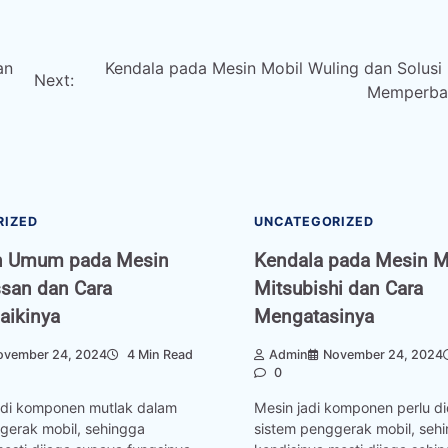
an
Kendala pada Mesin Mobil Wuling dan Solusi
Next:
Memperbai
RIZED
UNCATEGORIZED
n Umum pada Mesin
Kendala pada Mesin M
ssan dan Cara
Mitsubishi dan Cara
ikinya
Mengatasinya
ovember 24, 2024
4 Min Read
Admin
November 24, 2024
0
di komponen mutlak dalam
Mesin jadi komponen perlu d
gerak mobil, sehingga
sistem penggerak mobil, seh