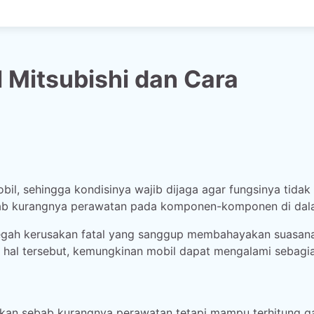
 Mitsubishi dan Cara
l, sehingga kondisinya wajib dijaga agar fungsinya tidak
ebab kurangnya perawatan pada komponen-komponen di dal
cegah kerusakan fatal yang sanggup membahayakan suasan
n hal tersebut, kemungkinan mobil dapat mengalami sebagi
kan sebab kurangnya perawatan tetapi mampu terhitung g