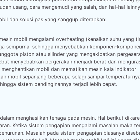
udah usang, cara mengemudi yang salah, dan hal-hal lainny
obil dan solusi pas yang sanggup diterapkan:
n mesin mobil mengalami overheating (kenaikan suhu yang ti
ekerja sempurna, sehingga menyebabkan komponen-kompone
anggota piston atau silinder yang mengakibatkan pergeser
tersebut menyebabkan pergerakan menjadi berat dan mengura
an menghentikan mobil dan mematikan mesin kala indikator
tkan mobil sepanjang beberapa selagi sampai temperaturnya
ingga sistem pendinginannya terjadi lebih cepat.
 dalam menghasilkan tenaga pada mesin. Hal berikut dikar
aran. Ketika sistem pengapian mengalami masalah maka t
 penurunan. Masalah pada sistem pengapian biasanya dise