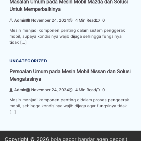
Masalah Umum pada Mesin Mobil Mazda dan Solusi
Untuk Memperbaikinya
Admin
November 24, 2024
4 Min Read
0
Mesin menjadi komponen penting dalam sistem penggerak
mobil, supaya kondisinya wajib dijaga sehingga fungsinya
tidak […]
UNCATEGORIZED
Persoalan Umum pada Mesin Mobil Nissan dan Solusi
Mengatasinya
Admin
November 24, 2024
4 Min Read
0
Mesin menjadi komponen penting didalam proses penggerak
mobil, sehingga kondisinya wajib dijaga agar fungsinya tidak
[…]
Copyright © 2026
bola
gacor
bandar
agen
deposit