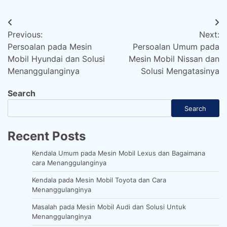
Post
Previous:
Next:
navigation
Persoalan pada Mesin
Persoalan Umum pada
Mobil Hyundai dan Solusi
Mesin Mobil Nissan dan
Menanggulanginya
Solusi Mengatasinya
Search
Search
Recent Posts
Kendala Umum pada Mesin Mobil Lexus dan Bagaimana
cara Menanggulanginya
Kendala pada Mesin Mobil Toyota dan Cara
Menanggulanginya
Masalah pada Mesin Mobil Audi dan Solusi Untuk
Menanggulanginya