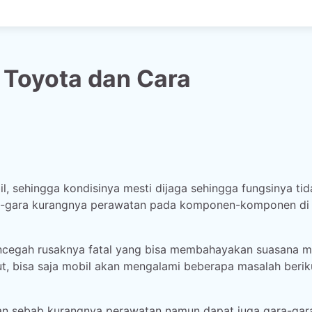
 Toyota dan Cara
, sehingga kondisinya mesti dijaga sehingga fungsinya tid
ara-gara kurangnya perawatan pada komponen-komponen di
ncegah rusaknya fatal yang bisa membahayakan suasana m
t, bisa saja mobil akan mengalami beberapa masalah beriku
an sebab kurangnya perawatan namun dapat juga gara-gar