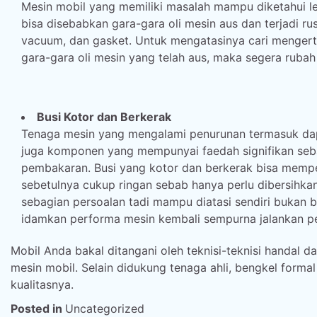
Mesin mobil yang memiliki masalah mampu diketahui le
bisa disebabkan gara-gara oli mesin aus dan terjadi ru
vacuum, dan gasket. Untuk mengatasinya cari menger
gara-gara oli mesin yang telah aus, maka segera ruba
Busi Kotor dan Berkerak
Tenaga mesin yang mengalami penurunan termasuk dapa
juga komponen yang mempunyai faedah signifikan seba
pembakaran. Busi yang kotor dan berkerak bisa memp
sebetulnya cukup ringan sebab hanya perlu dibersihka
sebagian persoalan tadi mampu diatasi sendiri bukan 
idamkan performa mesin kembali sempurna jalankan pe
Mobil Anda bakal ditangani oleh teknisi-teknisi handa
mesin mobil. Selain didukung tenaga ahli, bengkel formal
kualitasnya.
Posted in
Uncategorized