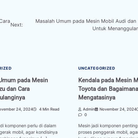
Cara
Masalah Umum pada Mesin Mobil Audi dan 
Next:
Untuk Menanggula
RIZED
UNCATEGORIZED
 Umum pada Mesin
Kendala pada Mesin M
zu dan Cara
Toyota dan Bagaimana
langinya
Mengatasinya
ovember 24, 2024
4 Min Read
Admin
November 24, 2024
0
di komponen perlu di dalam
Mesin jadi komponen penting
gerak mobil, agar kondisinya
proses penggerak mobil, aga