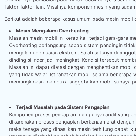
faktor-faktor lain. Misalnya komponen mesin yang sudah
Berikut adalah beberapa kasus umum pada mesin mobil d
Mesin Mengalami Overheating
Masalah mesin mobil ini kerap kali terjadi gara-gara m
Overheating berlangsung sebab sistem pendingin tid
mengalami pemuaian ekstrem. Salah satunya di anggot
dinding silinder jadi meningkat. Kondisi tersebut mem
Masalah ini dapat diatasi dengan menghentikan mobil
yang tidak wajar. Istirahatkan mobil selama beberapa
memungkinkan membuka anggota kap mobil supaya pros
Terjadi Masalah pada Sistem Pengapian
Komponen proses pengapian mempunyai andil yang be
dikarenakan proses pengapian berkenaan erat dengan
maka tenaga yang dihasilkan mesin terhitung dapat i