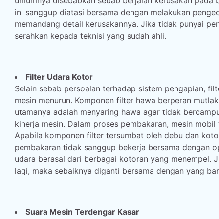
umumnya disebabkan sebab berjalan kerusakan pada bus
ini sanggup diatasi bersama dengan melakukan penge
memandang detail kerusakannya. Jika tidak punyai pe
serahkan kepada teknisi yang sudah ahli.
Filter Udara Kotor
Selain sebab persoalan terhadap sistem pengapian, fil
mesin menurun. Komponen filter hawa berperan mutlak
utamanya adalah menyaring hawa agar tidak bercamp
kinerja mesin. Dalam proses pembakaran, mesin mobil 
Apabila komponen filter tersumbat oleh debu dan kot
pembakaran tidak sanggup bekerja bersama dengan optim
udara berasal dari berbagai kotoran yang menempel. Ji
lagi, maka sebaiknya diganti bersama dengan yang bar
Suara Mesin Terdengar Kasar