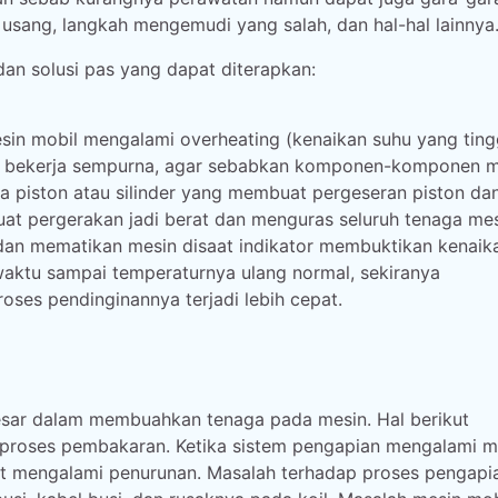
 usang, langkah mengemudi yang salah, dan hal-hal lainnya
an solusi pas yang dapat diterapkan:
esin mobil mengalami overheating (kenaikan suhu yang tingg
ak bekerja sempurna, agar sebabkan komponen-komponen m
a piston atau silinder yang membuat pergeseran piston da
buat pergerakan jadi berat dan menguras seluruh tenaga mes
 dan mematikan mesin disaat indikator membuktikan kenaik
 waktu sampai temperaturnya ulang normal, sekiranya
es pendinginannya terjadi lebih cepat.
sar dalam membuahkan tenaga pada mesin. Hal berikut
 proses pembakaran. Ketika sistem pengapian mengalami m
kut mengalami penurunan. Masalah terhadap proses pengapi