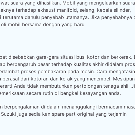
wat suara yang dihasilkan. Mobil yang mengeluarkan suara
saknya terhadap exhaust manifold, selang, kepala silinder,
ti terutama dahulu penyebab utamanya. Jika penyebabnya 
h oli mobil bersama dengan yang baru.
t disebabkan gara-gara situasi busi kotor dan berkerak. 
b berpengaruh besar terhadap kualitas akhir didalam pro
erlambat proses pembakaran pada mesin. Cara mengatasi
n berasal dari kotoran dan kerak yang menempel. Meskipun
berarti Anda tidak membutuhkan pertolongan tenaga ahli. J
meriksaan secara rutin di bengkel kesayangan anda.
l dan berpengalaman di dalam menanggulangi bermacam mas
 Suzuki juga sedia kan spare part original yang terjamin