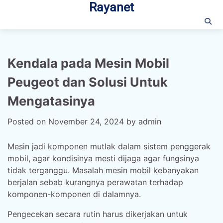
Rayanet
Skip
to
content
Kendala pada Mesin Mobil
Peugeot dan Solusi Untuk
Mengatasinya
Posted on
November 24, 2024
by
admin
Mesin jadi komponen mutlak dalam sistem penggerak
mobil, agar kondisinya mesti dijaga agar fungsinya
tidak terganggu. Masalah mesin mobil kebanyakan
berjalan sebab kurangnya perawatan terhadap
komponen-komponen di dalamnya.
Pengecekan secara rutin harus dikerjakan untuk