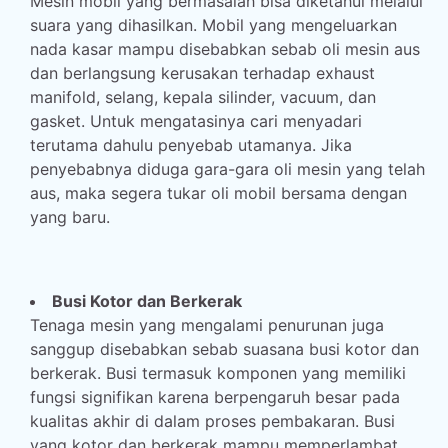
Mesin mobil yang bermasalah bisa diketahui melalui
suara yang dihasilkan. Mobil yang mengeluarkan
nada kasar mampu disebabkan sebab oli mesin aus
dan berlangsung kerusakan terhadap exhaust
manifold, selang, kepala silinder, vacuum, dan
gasket. Untuk mengatasinya cari menyadari
terutama dahulu penyebab utamanya. Jika
penyebabnya diduga gara-gara oli mesin yang telah
aus, maka segera tukar oli mobil bersama dengan
yang baru.
Busi Kotor dan Berkerak
Tenaga mesin yang mengalami penurunan juga
sanggup disebabkan sebab suasana busi kotor dan
berkerak. Busi termasuk komponen yang memiliki
fungsi signifikan karena berpengaruh besar pada
kualitas akhir di dalam proses pembakaran. Busi
yang kotor dan berkerak mampu memperlambat