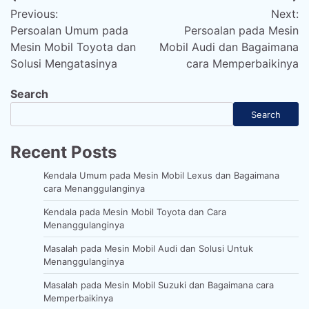
Post
Previous:
Next:
navigation
Persoalan Umum pada
Persoalan pada Mesin
Mesin Mobil Toyota dan
Mobil Audi dan Bagaimana
Solusi Mengatasinya
cara Memperbaikinya
Search
Search
Recent Posts
Kendala Umum pada Mesin Mobil Lexus dan Bagaimana
cara Menanggulanginya
Kendala pada Mesin Mobil Toyota dan Cara
Menanggulanginya
Masalah pada Mesin Mobil Audi dan Solusi Untuk
Menanggulanginya
Masalah pada Mesin Mobil Suzuki dan Bagaimana cara
Memperbaikinya