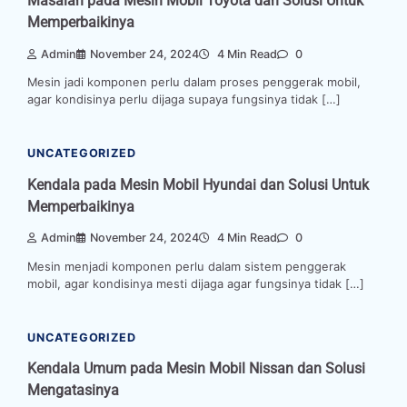
Masalah pada Mesin Mobil Toyota dan Solusi Untuk
Memperbaikinya
Admin
November 24, 2024
4 Min Read
0
Mesin jadi komponen perlu dalam proses penggerak mobil,
agar kondisinya perlu dijaga supaya fungsinya tidak […]
UNCATEGORIZED
Kendala pada Mesin Mobil Hyundai dan Solusi Untuk
Memperbaikinya
Admin
November 24, 2024
4 Min Read
0
Mesin menjadi komponen perlu dalam sistem penggerak
mobil, agar kondisinya mesti dijaga agar fungsinya tidak […]
UNCATEGORIZED
Kendala Umum pada Mesin Mobil Nissan dan Solusi
Mengatasinya