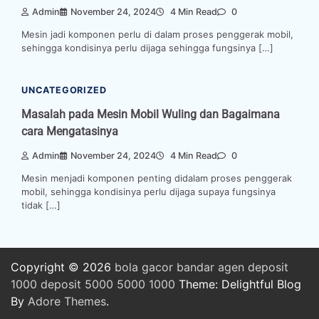
Admin
November 24, 2024
4 Min Read
0
Mesin jadi komponen perlu di dalam proses penggerak mobil,
sehingga kondisinya perlu dijaga sehingga fungsinya […]
UNCATEGORIZED
Masalah pada Mesin Mobil Wuling dan Bagaimana
cara Mengatasinya
Admin
November 24, 2024
4 Min Read
0
Mesin menjadi komponen penting didalam proses penggerak
mobil, sehingga kondisinya perlu dijaga supaya fungsinya
tidak […]
Copyright © 2026
bola
gacor
bandar
agen
deposit
1000
deposit 5000
5000
1000
Theme: Delightful Blog
By
Adore Themes
.