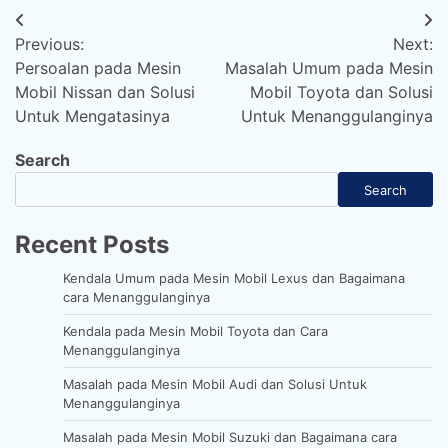
Post
Previous:
Next:
navigation
Persoalan pada Mesin
Masalah Umum pada Mesin
Mobil Nissan dan Solusi
Mobil Toyota dan Solusi
Untuk Mengatasinya
Untuk Menanggulanginya
Search
Search
Recent Posts
Kendala Umum pada Mesin Mobil Lexus dan Bagaimana
cara Menanggulanginya
Kendala pada Mesin Mobil Toyota dan Cara
Menanggulanginya
Masalah pada Mesin Mobil Audi dan Solusi Untuk
Menanggulanginya
Masalah pada Mesin Mobil Suzuki dan Bagaimana cara