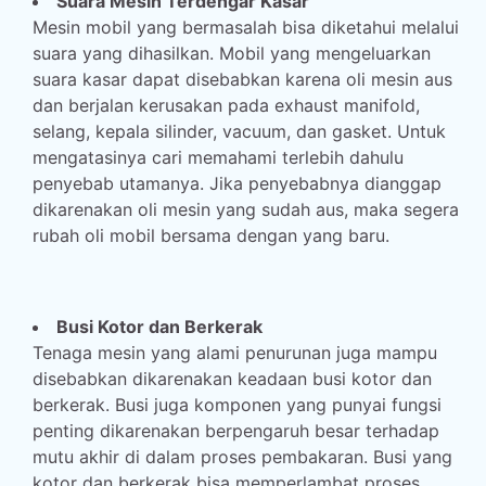
Suara Mesin Terdengar Kasar
Mesin mobil yang bermasalah bisa diketahui melalui
suara yang dihasilkan. Mobil yang mengeluarkan
suara kasar dapat disebabkan karena oli mesin aus
dan berjalan kerusakan pada exhaust manifold,
selang, kepala silinder, vacuum, dan gasket. Untuk
mengatasinya cari memahami terlebih dahulu
penyebab utamanya. Jika penyebabnya dianggap
dikarenakan oli mesin yang sudah aus, maka segera
rubah oli mobil bersama dengan yang baru.
Busi Kotor dan Berkerak
Tenaga mesin yang alami penurunan juga mampu
disebabkan dikarenakan keadaan busi kotor dan
berkerak. Busi juga komponen yang punyai fungsi
penting dikarenakan berpengaruh besar terhadap
mutu akhir di dalam proses pembakaran. Busi yang
kotor dan berkerak bisa memperlambat proses