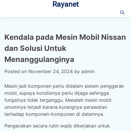
Rayanet
Skip
to
content
Kendala pada Mesin Mobil Nissan
dan Solusi Untuk
Menanggulanginya
Posted on
November 24, 2024
by
admin
Mesin jadi komponen perlu didalam sistem penggerak
mobil, supaya kondisinya perlu dijaga sehingga
fungsinya tidak terganggu. Masalah mesin mobil
umumnya terjadi karena kurangnya perawatan
terhadap komponen-komponen di dalamnya.
Pengecekan secara rutin wajib dikerjakan untuk