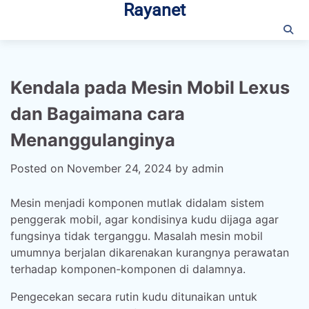
Rayanet
Skip
to
content
Kendala pada Mesin Mobil Lexus
dan Bagaimana cara
Menanggulanginya
Posted on
November 24, 2024
by
admin
Mesin menjadi komponen mutlak didalam sistem
penggerak mobil, agar kondisinya kudu dijaga agar
fungsinya tidak terganggu. Masalah mesin mobil
umumnya berjalan dikarenakan kurangnya perawatan
terhadap komponen-komponen di dalamnya.
Pengecekan secara rutin kudu ditunaikan untuk