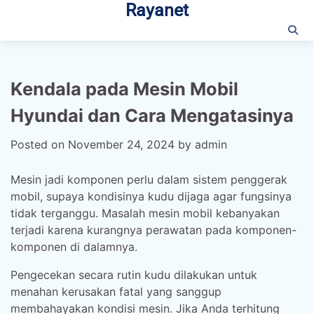
Rayanet
Skip
to
content
Kendala pada Mesin Mobil
Hyundai dan Cara Mengatasinya
Posted on
November 24, 2024
by
admin
Mesin jadi komponen perlu dalam sistem penggerak
mobil, supaya kondisinya kudu dijaga agar fungsinya
tidak terganggu. Masalah mesin mobil kebanyakan
terjadi karena kurangnya perawatan pada komponen-
komponen di dalamnya.
Pengecekan secara rutin kudu dilakukan untuk
menahan kerusakan fatal yang sanggup
membahayakan kondisi mesin. Jika Anda terhitung