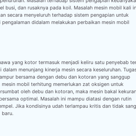
i penurunan. Masalah terhadap sistem pengapian kebanyak
l busi, dan rusaknya pada koil. Masalah mesin mobil kali in
an secara menyeluruh terhadap sistem pengapian untuk
i pengalaman didalam melakukan perbaikan mesin mobil
 hawa yang kotor termasuk menjadi keliru satu penyebab t
i dalam menunjang kinerja mesin secara keseluruhan. Tuga
rcampur bersama dengan debu dan kotoran yang sanggup
mesin mobil terhitung memerlukan zat oksigen untuk
tersumbat oleh debu dan kotoran, maka mesin bakal kekura
ersama optimal. Masalah ini mampu diatasi dengan rutin
empel. Jika kondisinya udah terlampau kritis dan tidak san
 baru.