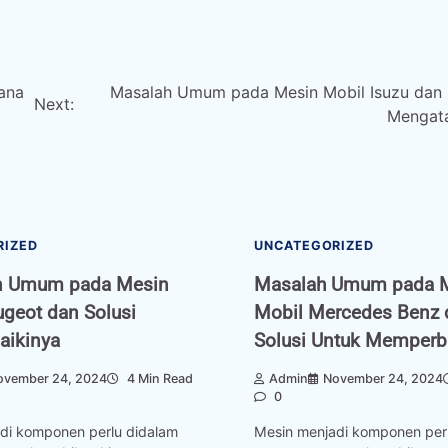
ana
Masalah Umum pada Mesin Mobil Isuzu dan 
Next:
Mengat
RIZED
UNCATEGORIZED
n Umum pada Mesin
Masalah Umum pada 
geot dan Solusi
Mobil Mercedes Benz 
ikinya
Solusi Untuk Memperb
ovember 24, 2024
4 Min Read
Admin
November 24, 2024
0
di komponen perlu didalam
Mesin menjadi komponen per