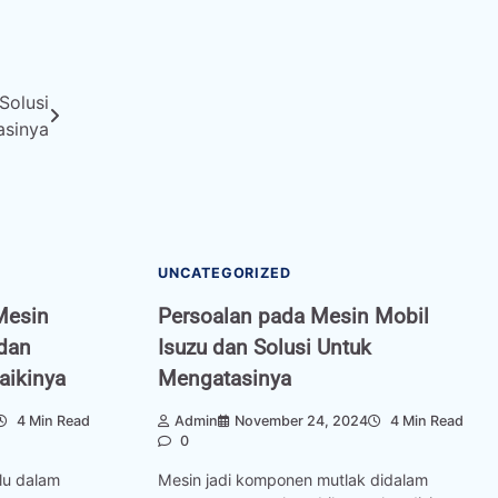
Solusi
asinya
UNCATEGORIZED
Mesin
Persoalan pada Mesin Mobil
dan
Isuzu dan Solusi Untuk
aikinya
Mengatasinya
4 Min Read
Admin
November 24, 2024
4 Min Read
0
lu dalam
Mesin jadi komponen mutlak didalam