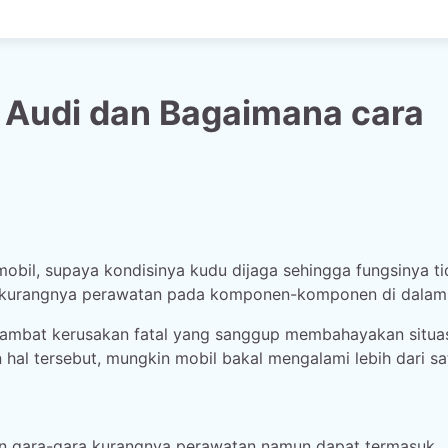
 Audi dan Bagaimana cara
bil, supaya kondisinya kudu dijaga sehingga fungsinya ti
na kurangnya perawatan pada komponen-komponen di dalam
hambat kerusakan fatal yang sanggup membahayakan situa
hal tersebut, mungkin mobil bakal mengalami lebih dari sa
an gara-gara kurangnya perawatan namun dapat termasuk