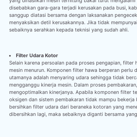
yang dihasilkan mesin terhitung bakal turut mengalam
disebabkan gara-gara terjadi kerusakan pada busi, kabe
sanggup diatasi bersama dengan laksanakan pengecek
menyaksikan detil kerusakannya. Jika tidak mempunya
sebaiknya serahkan kepada teknisi yang sudah ahli.
Filter Udara Kotor
Selain karena persoalan pada proses pengapian, filter
mesin menurun. Komponen filter hawa berperan perlu d
utamanya adalah menyaring udara sehingga tidak be
mengganggu kinerja mesin. Dalam proses pembakaran, 
mengoptimalkan kinerjanya. Apabila komponen filter 
oksigen dan sistem pembakaran tidak mampu bekerja b
bersihkan filter udara dari beraneka kotoran yang men
dibersihkan lagi, maka sebaiknya diganti bersama yang