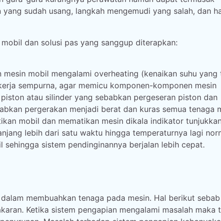
n yang sudah usang, langkah mengemudi yang salah, dan ha
 mobil dan solusi pas yang sanggup diterapkan:
an mesin mobil mengalami overheating (kenaikan suhu yang t
 bekerja sempurna, agar memicu komponen-komponen mesin
piston atau silinder yang sebabkan pergeseran piston dan
ebabkan pergerakan menjadi berat dan kuras semua tenaga 
kan mobil dan mematikan mesin dikala indikator tunjukka
anjang lebih dari satu waktu hingga temperaturnya lagi nor
ehingga sistem pendinginannya berjalan lebih cepat.
r dalam membuahkan tenaga pada mesin. Hal berikut sebab
karan. Ketika sistem pengapian mengalami masalah maka 