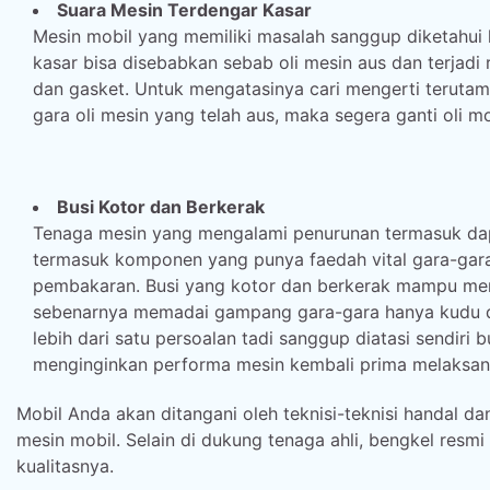
Suara Mesin Terdengar Kasar
Mesin mobil yang memiliki masalah sanggup diketahui 
kasar bisa disebabkan sebab oli mesin aus dan terjadi 
dan gasket. Untuk mengatasinya cari mengerti teruta
gara oli mesin yang telah aus, maka segera ganti oli m
Busi Kotor dan Berkerak
Tenaga mesin yang mengalami penurunan termasuk dapa
termasuk komponen yang punya faedah vital gara-gara
pembakaran. Busi yang kotor dan berkerak mampu me
sebenarnya memadai gampang gara-gara hanya kudu di
lebih dari satu persoalan tadi sanggup diatasi sendiri 
menginginkan performa mesin kembali prima melaksana
Mobil Anda akan ditangani oleh teknisi-teknisi handal
mesin mobil. Selain di dukung tenaga ahli, bengkel resmi
kualitasnya.