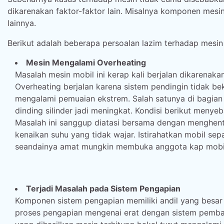
dikarenakan faktor-faktor lain. Misalnya komponen mesi
lainnya.
Berikut adalah beberapa persoalan lazim terhadap mesin
Mesin Mengalami Overheating
Masalah mesin mobil ini kerap kali berjalan dikarenak
Overheating berjalan karena sistem pendingin tidak
mengalami pemuaian ekstrem. Salah satunya di bagian 
dinding silinder jadi meningkat. Kondisi berikut meny
Masalah ini sanggup diatasi bersama dengan menghenti
kenaikan suhu yang tidak wajar. Istirahatkan mobil sep
seandainya amat mungkin membuka anggota kap mobil s
Terjadi Masalah pada Sistem Pengapian
Komponen sistem pengapian memiliki andil yang besa
proses pengapian mengenai erat dengan sistem pemba