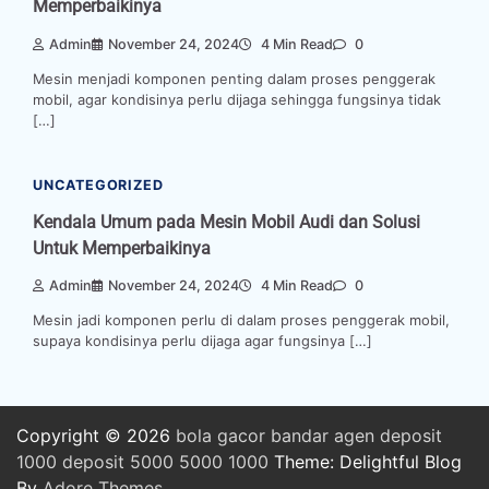
Memperbaikinya
Admin
November 24, 2024
4 Min Read
0
Mesin menjadi komponen penting dalam proses penggerak
mobil, agar kondisinya perlu dijaga sehingga fungsinya tidak
[…]
UNCATEGORIZED
Kendala Umum pada Mesin Mobil Audi dan Solusi
Untuk Memperbaikinya
Admin
November 24, 2024
4 Min Read
0
Mesin jadi komponen perlu di dalam proses penggerak mobil,
supaya kondisinya perlu dijaga agar fungsinya […]
Copyright © 2026
bola
gacor
bandar
agen
deposit
1000
deposit 5000
5000
1000
Theme: Delightful Blog
By
Adore Themes
.