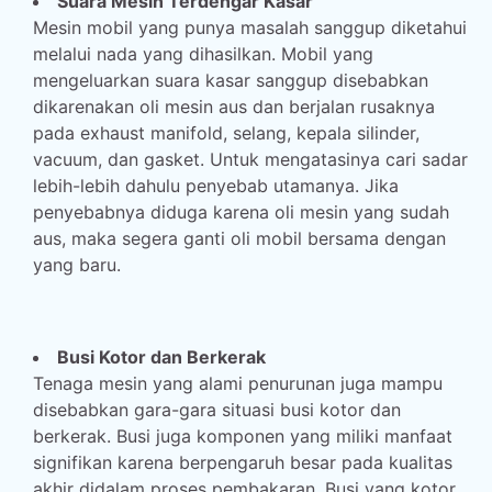
Suara Mesin Terdengar Kasar
Mesin mobil yang punya masalah sanggup diketahui
melalui nada yang dihasilkan. Mobil yang
mengeluarkan suara kasar sanggup disebabkan
dikarenakan oli mesin aus dan berjalan rusaknya
pada exhaust manifold, selang, kepala silinder,
vacuum, dan gasket. Untuk mengatasinya cari sadar
lebih-lebih dahulu penyebab utamanya. Jika
penyebabnya diduga karena oli mesin yang sudah
aus, maka segera ganti oli mobil bersama dengan
yang baru.
Busi Kotor dan Berkerak
Tenaga mesin yang alami penurunan juga mampu
disebabkan gara-gara situasi busi kotor dan
berkerak. Busi juga komponen yang miliki manfaat
signifikan karena berpengaruh besar pada kualitas
akhir didalam proses pembakaran. Busi yang kotor