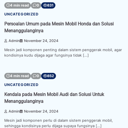
4 min read
0
831
UNCATEGORIZED
Persoalan Umum pada Mesin Mobil Honda dan Solusi
Menanggulanginya
Admin
November 24, 2024
Mesin jadi komponen penting dalam sistem penggerak mobil, agar
kondisinya kudu dijaga agar fungsinya tidak […]
4 min read
0
852
UNCATEGORIZED
Kendala pada Mesin Mobil Audi dan Solusi Untuk
Menanggulanginya
Admin
November 24, 2024
Mesin jadi komponen perlu di dalam sistem penggerak mobil,
sehingga kondisinya perlu dijaga supaya fungsinya […]