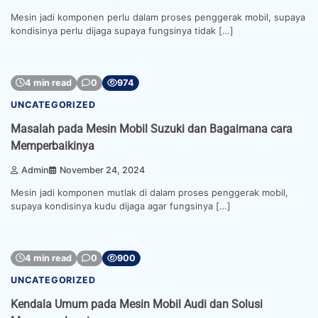
Mesin jadi komponen perlu dalam proses penggerak mobil, supaya
kondisinya perlu dijaga supaya fungsinya tidak […]
4 min read
0
974
UNCATEGORIZED
Masalah pada Mesin Mobil Suzuki dan Bagaimana cara
Memperbaikinya
Admin
November 24, 2024
Mesin jadi komponen mutlak di dalam proses penggerak mobil,
supaya kondisinya kudu dijaga agar fungsinya […]
4 min read
0
900
UNCATEGORIZED
Kendala Umum pada Mesin Mobil Audi dan Solusi