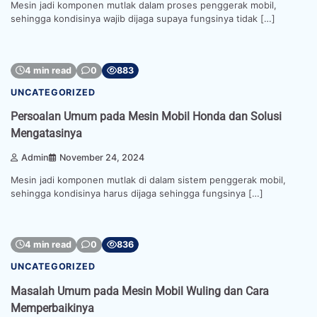
Mesin jadi komponen mutlak dalam proses penggerak mobil,
sehingga kondisinya wajib dijaga supaya fungsinya tidak […]
4 min read
0
883
UNCATEGORIZED
Persoalan Umum pada Mesin Mobil Honda dan Solusi
Mengatasinya
Admin
November 24, 2024
Mesin jadi komponen mutlak di dalam sistem penggerak mobil,
sehingga kondisinya harus dijaga sehingga fungsinya […]
4 min read
0
836
UNCATEGORIZED
Masalah Umum pada Mesin Mobil Wuling dan Cara
Memperbaikinya