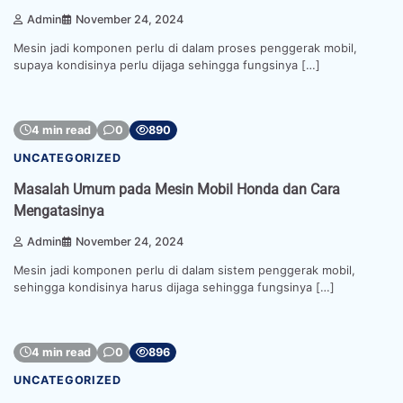
Admin
November 24, 2024
Mesin jadi komponen perlu di dalam proses penggerak mobil,
supaya kondisinya perlu dijaga sehingga fungsinya […]
4 min read
0
890
UNCATEGORIZED
Masalah Umum pada Mesin Mobil Honda dan Cara
Mengatasinya
Admin
November 24, 2024
Mesin jadi komponen perlu di dalam sistem penggerak mobil,
sehingga kondisinya harus dijaga sehingga fungsinya […]
4 min read
0
896
UNCATEGORIZED