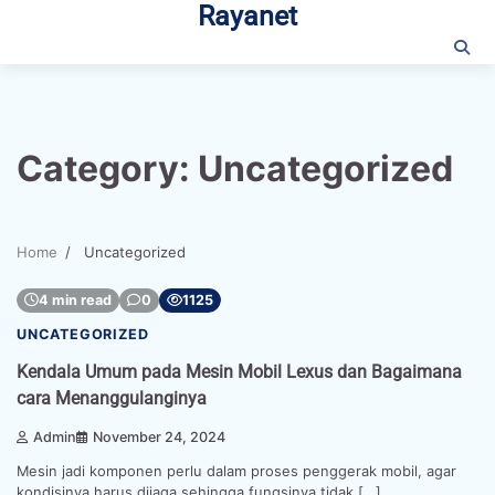
Rayanet
Skip
to
content
Category:
Uncategorized
Home
Uncategorized
4 min read
0
1125
UNCATEGORIZED
Kendala Umum pada Mesin Mobil Lexus dan Bagaimana
cara Menanggulanginya
Admin
November 24, 2024
Mesin jadi komponen perlu dalam proses penggerak mobil, agar
kondisinya harus dijaga sehingga fungsinya tidak […]