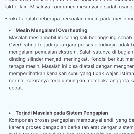
faktor lain. Misalnya komponen mesin yang sudah usang,
Berikut adalah beberapa persoalan umum pada mesin mobi
Mesin Mengalami Overheating
Masalah mesin mobil ini sering kali berlangsung sebab
Overheating terjadi gara-gara proses pendingin tid
mengalami pemuaian ekstrem. Salah satunya di bagian 
dinding silinder menjadi meningkat. Kondisi berikut
tenaga mesin. Masalah ini bisa diatasi dengan menghe
memperlihatkan kenaikan suhu yang tidak wajar. Istir
normal, sekiranya terlalu mungkin membuka anggota k
cepat.
Terjadi Masalah pada Sistem Pengapian
Komponen proses pengapian mempunyai andil yang bes
karena proses pengapian berkaitan erat dengan siste