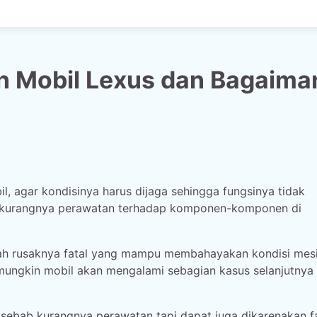
 Mobil Lexus dan Bagaima
, agar kondisinya harus dijaga sehingga fungsinya tidak
na kurangnya perawatan terhadap komponen-komponen di
gah rusaknya fatal yang mampu membahayakan kondisi mesi
 mungkin mobil akan mengalami sebagian kasus selanjutnya i
ebab kurangnya perawatan tapi dapat juga dikarenakan f