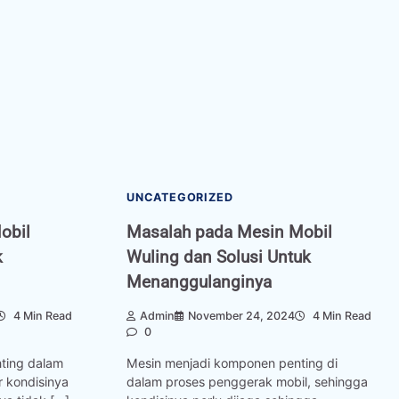
UNCATEGORIZED
obil
Masalah pada Mesin Mobil
k
Wuling dan Solusi Untuk
Menanggulanginya
4 Min Read
Admin
November 24, 2024
4 Min Read
0
ting dalam
Mesin menjadi komponen penting di
r kondisinya
dalam proses penggerak mobil, sehingga