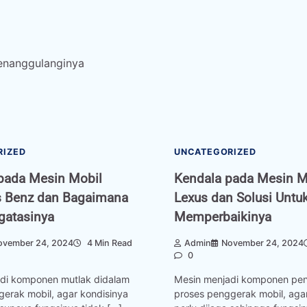
enanggulanginya
RIZED
UNCATEGORIZED
pada Mesin Mobil
Kendala pada Mesin M
 Benz dan Bagaimana
Lexus dan Solusi Untu
gatasinya
Memperbaikinya
ovember 24, 2024
4 Min Read
Admin
November 24, 2024
0
di komponen mutlak didalam
Mesin menjadi komponen pen
gerak mobil, agar kondisinya
proses penggerak mobil, aga