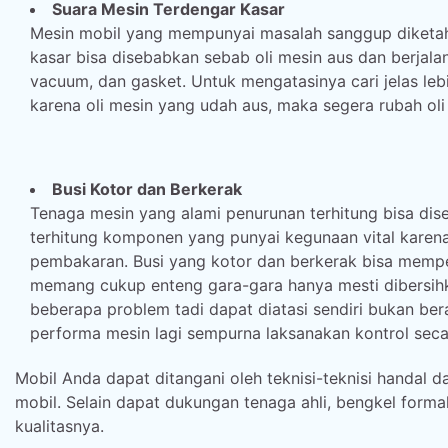
Suara Mesin Terdengar Kasar
Mesin mobil yang mempunyai masalah sanggup diketahu
kasar bisa disebabkan sebab oli mesin aus dan berjalan
vacuum, dan gasket. Untuk mengatasinya cari jelas le
karena oli mesin yang udah aus, maka segera rubah ol
Busi Kotor dan Berkerak
Tenaga mesin yang alami penurunan terhitung bisa dis
terhitung komponen yang punyai kegunaan vital karen
pembakaran. Busi yang kotor dan berkerak bisa memp
memang cukup enteng gara-gara hanya mesti dibersihk
beberapa problem tadi dapat diatasi sendiri bukan ber
performa mesin lagi sempurna laksanakan kontrol seca
Mobil Anda dapat ditangani oleh teknisi-teknisi handal
mobil. Selain dapat dukungan tenaga ahli, bengkel formal
kualitasnya.