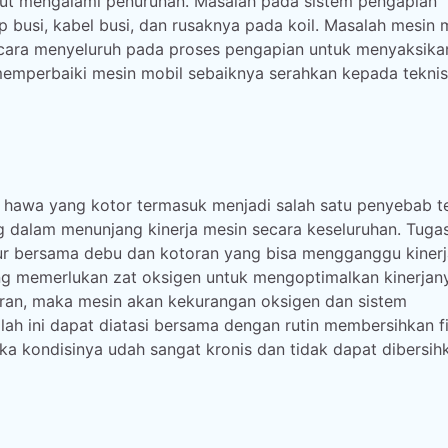
urut mengalami penurunan. Masalah pada sistem pengapian
 busi, kabel busi, dan rusaknya pada koil. Masalah mesin 
secara menyeluruh pada proses pengapian untuk menyaksikan
memperbaiki mesin mobil sebaiknya serahkan kepada teknis
er hawa yang kotor termasuk menjadi salah satu penyebab 
g dalam menunjang kinerja mesin secara keseluruhan. Tuga
r bersama debu dan kotoran yang bisa mengganggu kinerj
ng memerlukan zat oksigen untuk mengoptimalkan kinerjan
oran, maka mesin akan kekurangan oksigen dan sistem
ah ini dapat diatasi bersama dengan rutin membersihkan fi
a kondisinya udah sangat kronis dan tidak dapat dibersih