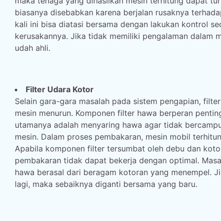
maka tenaga yang dihasilkan mesin terhitung dapat t
biasanya disebabkan karena berjalan rusaknya terhadap
kali ini bisa diatasi bersama dengan lakukan kontrol 
kerusakannya. Jika tidak memiliki pengalaman dalam 
udah ahli.
Filter Udara Kotor
Selain gara-gara masalah pada sistem pengapian, filt
mesin menurun. Komponen filter hawa berperan pentin
utamanya adalah menyaring hawa agar tidak bercampu
mesin. Dalam proses pembakaran, mesin mobil terhitu
Apabila komponen filter tersumbat oleh debu dan kot
pembakaran tidak dapat bekerja dengan optimal. Masal
hawa berasal dari beragam kotoran yang menempel. Jik
lagi, maka sebaiknya diganti bersama yang baru.