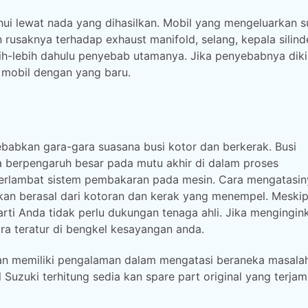
i lewat nada yang dihasilkan. Mobil yang mengeluarkan s
 rusaknya terhadap exhaust manifold, selang, kepala silinde
bih-lebih dahulu penyebab utamanya. Jika penyebabnya diki
i mobil dengan yang baru.
ebabkan gara-gara suasana busi kotor dan berkerak. Busi
a berpengaruh besar pada mutu akhir di dalam proses
erlambat sistem pembakaran pada mesin. Cara mengatasin
an berasal dari kotoran dan kerak yang menempel. Meski
arti Anda tidak perlu dukungan tenaga ahli. Jika mengingin
ra teratur di bengkel kesayangan anda.
 dan memiliki pengalaman dalam mengatasi beraneka masala
 Suzuki terhitung sedia kan spare part original yang terjam