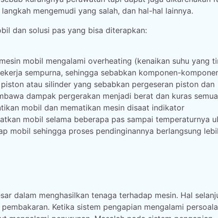
 langkah mengemudi yang salah, dan hal-hal lainnya.
l dan solusi pas yang bisa diterapkan:
 mesin mobil mengalami overheating (kenaikan suhu yang ti
ak bekerja sempurna, sehingga sebabkan komponen-kompone
piston atau silinder yang sebabkan pergeseran piston dan
 membawa dampak pergerakan menjadi berat dan kuras semua
ntikan mobil dan mematikan mesin disaat indikator
ahatkan mobil selama beberapa pas sampai temperaturnya u
ap mobil sehingga proses pendinginannya berlangsung lebi
ar dalam menghasilkan tenaga terhadap mesin. Hal selanj
m pembakaran. Ketika sistem pengapian mengalami persoal