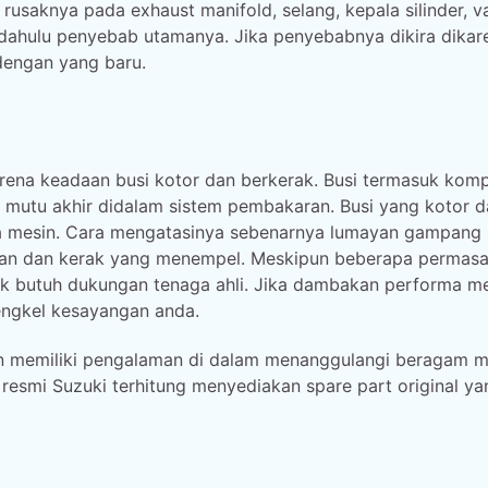
rusaknya pada exhaust manifold, selang, kepala silinder, 
dahulu penyebab utamanya. Jika penyebabnya dikira dikar
dengan yang baru.
rena keadaan busi kotor dan berkerak. Busi termasuk kom
 mutu akhir didalam sistem pembakaran. Busi yang kotor d
 mesin. Cara mengatasinya sebenarnya lumayan gampang
oran dan kerak yang menempel. Meskipun beberapa permas
ak butuh dukungan tenaga ahli. Jika dambakan performa m
bengkel kesayangan anda.
dan memiliki pengalaman di dalam menanggulangi beragam 
 resmi Suzuki terhitung menyediakan spare part original ya