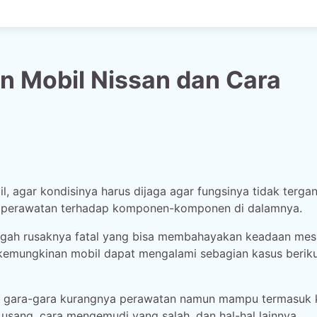
 Mobil Nissan dan Cara
, agar kondisinya harus dijaga agar fungsinya tidak terga
a perawatan terhadap komponen-komponen di dalamnya.
egah rusaknya fatal yang bisa membahayakan keadaan mesi
 kemungkinan mobil dapat mengalami sebagian kasus berikut
n gara-gara kurangnya perawatan namun mampu termasuk 
usang, cara mengemudi yang salah, dan hal-hal lainnya.