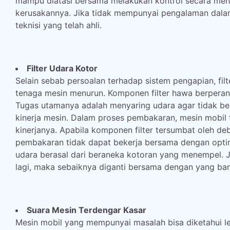
mampu diatasi bersama melakukan kontrol secara men
kerusakannya. Jika tidak mempunyai pengalaman dala
teknisi yang telah ahli.
Filter Udara Kotor
Selain sebab persoalan terhadap sistem pengapian, fil
tenaga mesin menurun. Komponen filter hawa berperan
Tugas utamanya adalah menyaring udara agar tidak 
kinerja mesin. Dalam proses pembakaran, mesin mobi
kinerjanya. Apabila komponen filter tersumbat oleh d
pembakaran tidak dapat bekerja bersama dengan optimal
udara berasal dari beraneka kotoran yang menempel. Jik
lagi, maka sebaiknya diganti bersama dengan yang bar
Suara Mesin Terdengar Kasar
Mesin mobil yang mempunyai masalah bisa diketahui le