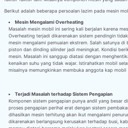
Berikut adalah beberapa persoalan lazim pada mesin mob
Mesin Mengalami Overheating
Masalah mesin mobil ini sering kali berjalan karena me
Overheating terjadi dikarenakan sistem pendingin t
mesin mengalami pemuaian ekstrem. Salah satunya di
piston dan dinding silinder jadi meningkat. Kondisi b
mesin. Masalah ini sanggup diatasi dengan menghentik
kenaikan suhu yang tidak wajar. Istirahatkan mobil se
misalnya memungkinkan membuka anggota kap mobil ag
Terjadi Masalah terhadap Sistem Pengapian
Komponen sistem pengapian punya andil yang besar d
proses pengapian perihal erat dengan sistem pembaka
dihasilkan mesin terhitung akan ikut mengalami penu
dikarenakan berlangsung kerusakan terhadap busi, kabel