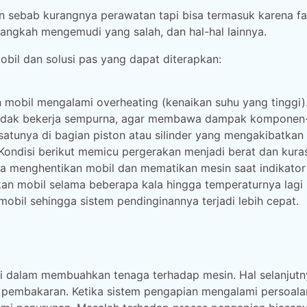
 sebab kurangnya perawatan tapi bisa termasuk karena fa
langkah mengemudi yang salah, dan hal-hal lainnya.
obil dan solusi pas yang dapat diterapkan:
in mobil mengalami overheating (kenaikan suhu yang tinggi)
n tidak bekerja sempurna, agar membawa dampak komponen
tunya di bagian piston atau silinder yang mengakibatkan
. Kondisi berikut memicu pergerakan menjadi berat dan kura
ama menghentikan mobil dan mematikan mesin saat indikator
tkan mobil selama beberapa kala hingga temperaturnya lagi
obil sehingga sistem pendinginannya terjadi lebih cepat.
i dalam membuahkan tenaga terhadap mesin. Hal selanjutn
m pembakaran. Ketika sistem pengapian mengalami persoal