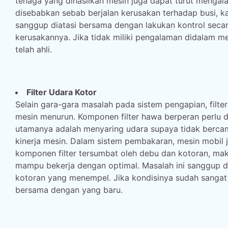
tenaga yang dihasilkan mesin juga dapat turut menga
disebabkan sebab berjalan kerusakan terhadap busi, kab
sanggup diatasi bersama dengan lakukan kontrol sec
kerusakannya. Jika tidak miliki pengalaman didalam m
telah ahli.
Filter Udara Kotor
Selain gara-gara masalah pada sistem pengapian, filt
mesin menurun. Komponen filter hawa berperan perlu 
utamanya adalah menyaring udara supaya tidak berc
kinerja mesin. Dalam sistem pembakaran, mesin mobil 
komponen filter tersumbat oleh debu dan kotoran, ma
mampu bekerja dengan optimal. Masalah ini sanggup dia
kotoran yang menempel. Jika kondisinya sudah sangat k
bersama dengan yang baru.