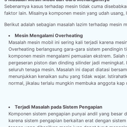
Sebenarnya kasus terhadap mesin tidak cuma disebabkan
faktor lain. Misalnya komponen mesin yang udah usang, 
Berikut adalah sebagian masalah lazim terhadap mesin m
Mesin Mengalami Overheating
Masalah mesin mobil ini sering kali terjadi karena mes
Overheating berlangsung gara-gara sistem pendingi
komponen mesin mengalami pemuaian ekstrem. Salah sa
pergeseran piston dan dinding silinder jadi meningkat
seluruh tenaga mesin. Masalah ini dapat diatasi bers
menunjukkan kenaikan suhu yang tidak wajar. Istiraha
normal, jikalau terlalu mungkin membuka anggota kap m
Terjadi Masalah pada Sistem Pengapian
Komponen sistem pengapian punyai andil yang besar d
karena sistem pengapian berkaitan erat dengan siste