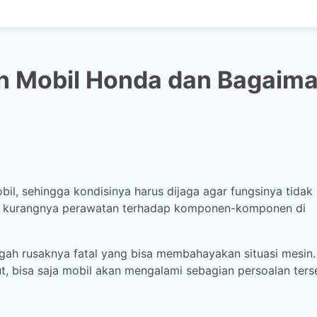
n Mobil Honda dan Bagaim
l, sehingga kondisinya harus dijaga agar fungsinya tidak
na kurangnya perawatan terhadap komponen-komponen di
gah rusaknya fatal yang bisa membahayakan situasi mesin.
t, bisa saja mobil akan mengalami sebagian persoalan ters