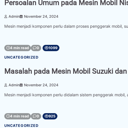
Persoalan Umum pada Mesin Mobil Ni
Admin
November 24, 2024
Mesin menjadi komponen perlu dalam proses penggerak mobil, sup
4 min read
0
1099
UNCATEGORIZED
Masalah pada Mesin Mobil Suzuki da
Admin
November 24, 2024
Mesin menjadi komponen perlu didalam sistem penggerak mobil, ag
4 min read
0
925
UNCATEGORIZED