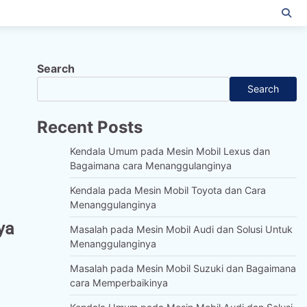
Search
Search
Recent Posts
Kendala Umum pada Mesin Mobil Lexus dan
Bagaimana cara Menanggulanginya
Kendala pada Mesin Mobil Toyota dan Cara
Menanggulanginya
ya
Masalah pada Mesin Mobil Audi dan Solusi Untuk
Menanggulanginya
Masalah pada Mesin Mobil Suzuki dan Bagaimana
cara Memperbaikinya