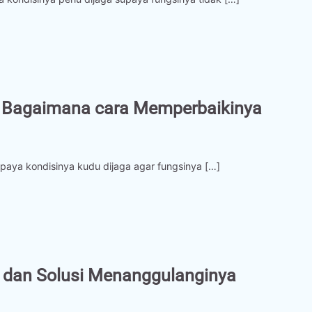
n Bagaimana cara Memperbaikinya
paya kondisinya kudu dijaga agar fungsinya […]
 dan Solusi Menanggulanginya