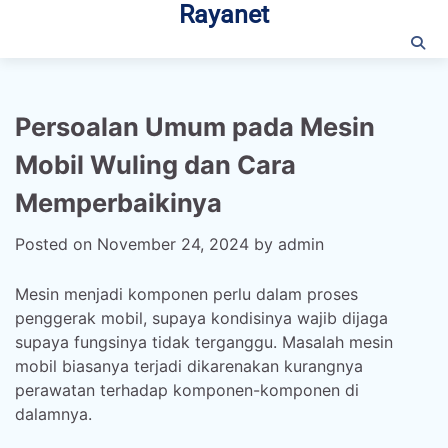
Rayanet
Skip
to
content
Persoalan Umum pada Mesin
Mobil Wuling dan Cara
Memperbaikinya
Posted on
November 24, 2024
by
admin
Mesin menjadi komponen perlu dalam proses
penggerak mobil, supaya kondisinya wajib dijaga
supaya fungsinya tidak terganggu. Masalah mesin
mobil biasanya terjadi dikarenakan kurangnya
perawatan terhadap komponen-komponen di
dalamnya.