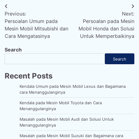
Post
Previous:
Next:
navigation
Persoalan Umum pada
Persoalan pada Mesin
Mesin Mobil Mitsubishi dan
Mobil Honda dan Solusi
Cara Mengatasinya
Untuk Memperbaikinya
Search
Search
Recent Posts
Kendala Umum pada Mesin Mobil Lexus dan Bagaimana
cara Menanggulanginya
Kendala pada Mesin Mobil Toyota dan Cara
Menanggulanginya
Masalah pada Mesin Mobil Audi dan Solusi Untuk
Menanggulanginya
Masalah pada Mesin Mobil Suzuki dan Bagaimana cara