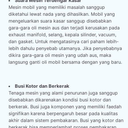
Suara Mesin Terdengar Kasar
Mesin mobil yang memiliki masalah sanggup
diketahui lewat nada yang dihasilkan. Mobil yang
mengeluarkan suara kasar sanggup disebabkan
gara-gara oli mesin aus dan terjadi kerusakan pada
exhaust manifold, selang, kepala silinder, vacuum,
dan gasket. Untuk mengatasinya cari paham lebih-
lebih dahulu penyebab utamanya. Jika penyebabnya
dikira gara-gara oli mesin yang udah aus, maka
langsung ganti oli mobil bersama dengan yang baru.
Busi Kotor dan Berkerak
Tenaga mesin yang alami penurunan juga sanggup
disebabkan dikarenakan kondisi busi kotor dan
berkerak. Busi juga komponen yang memiliki faedah
signifikan karena berpengaruh besar pada kualitas
akhir dalam sistem pembakaran. Busi yang kotor dan
berkerak bisa memperlambat proses pembakaran