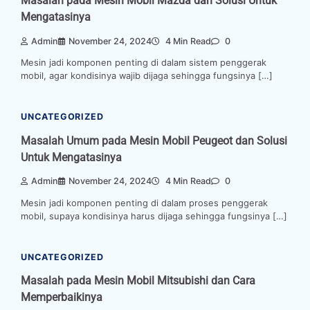
Masalah pada Mesin Mobil Mazda dan Solusi Untuk
Mengatasinya
Admin
November 24, 2024
4 Min Read
0
Mesin jadi komponen penting di dalam sistem penggerak
mobil, agar kondisinya wajib dijaga sehingga fungsinya […]
UNCATEGORIZED
Masalah Umum pada Mesin Mobil Peugeot dan Solusi
Untuk Mengatasinya
Admin
November 24, 2024
4 Min Read
0
Mesin jadi komponen penting di dalam proses penggerak
mobil, supaya kondisinya harus dijaga sehingga fungsinya […]
UNCATEGORIZED
Masalah pada Mesin Mobil Mitsubishi dan Cara
Memperbaikinya