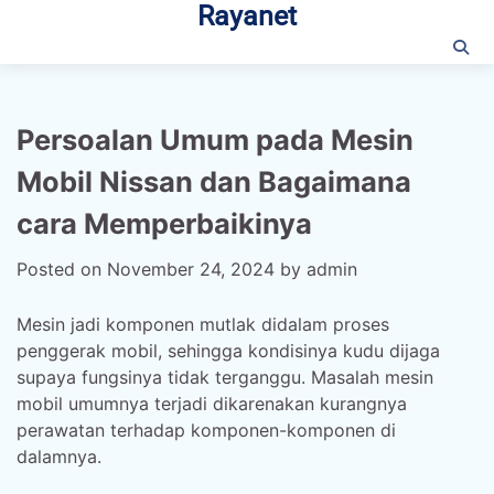
Rayanet
Skip
to
content
Persoalan Umum pada Mesin
Mobil Nissan dan Bagaimana
cara Memperbaikinya
Posted on
November 24, 2024
by
admin
Mesin jadi komponen mutlak didalam proses
penggerak mobil, sehingga kondisinya kudu dijaga
supaya fungsinya tidak terganggu. Masalah mesin
mobil umumnya terjadi dikarenakan kurangnya
perawatan terhadap komponen-komponen di
dalamnya.