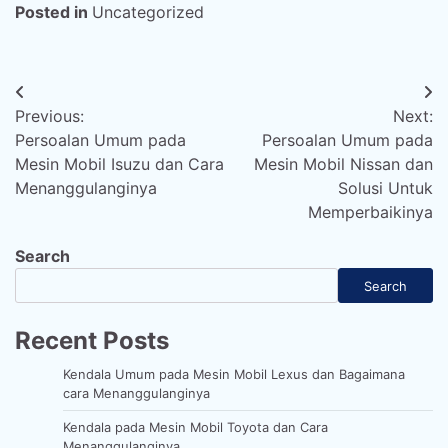
Posted in
Uncategorized
Post
Previous:
Next:
navigation
Persoalan Umum pada
Persoalan Umum pada
Mesin Mobil Isuzu dan Cara
Mesin Mobil Nissan dan
Menanggulanginya
Solusi Untuk
Memperbaikinya
Search
Search
Recent Posts
Kendala Umum pada Mesin Mobil Lexus dan Bagaimana
cara Menanggulanginya
Kendala pada Mesin Mobil Toyota dan Cara
Menanggulanginya