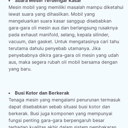
Suara Mesin Terdengar Kasar
Mesin mobil yang memiliki masalah mampu diketahui
lewat suara yang dihasilkan. Mobil yang
mengeluarkan suara kasar sanggup disebabkan
gara-gara oli mesin aus dan berlangsung rusaknya
pada exhaust manifold, selang, kepala silinder,
vacuum, dan gasket. Untuk mengatasinya cari tahu
terutama dahulu penyebab utamanya. Jika
penyebabnya dikira gara-gara oli mesin yang udah
aus, maka segera rubah oli mobil bersama dengan
yang baru.
Busi Kotor dan Berkerak
Tenaga mesin yang mengalami penurunan termasuk
dapat disebabkan sebab situasi busi kotor dan
berkerak. Busi juga komponen yang mempunyai
fungsi penting gara-gara berpengaruh besar
terhadap kualitas akhir dalam sistem pembakaran.