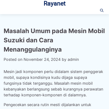
Rayanet
Skip
to
content
Masalah Umum pada Mesin Mobil
Suzuki dan Cara
Menanggulanginya
Posted on
November 24, 2024
by
admin
Mesin jadi komponen perlu didalam sistem penggerak
mobil, supaya kondisinya kudu dijaga supaya
fungsinya tidak terganggu. Masalah mesin mobil
kebanyakan berlangsung sebab kurangnya perawatan
terhadap komponen-komponen di dalamnya.
Pengecekan secara rutin mesti dijalankan untuk