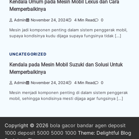
Kendala Umum pada Mesin Mobil Lexus dan Cara
Memperbaikinya
Admin
November 24, 2024
4 Min Read
0
Mesin jadi komponen penting dalam sistem penggerak mobil,
supaya kondisinya kudu dijaga supaya fungsinya tidak […]
UNCATEGORIZED
Kendala pada Mesin Mobil Suzuki dan Solusi Untuk
Memperbaikinya
Admin
November 24, 2024
4 Min Read
0
Mesin menjadi komponen penting di dalam sistem penggerak
mobil, sehingga kondisinya mesti dijaga agar fungsinya […]
Copyright © 2026
bola
gacor
bandar
agen
deposit
1000
deposit 5000
5000
1000
Theme: Delightful Blog