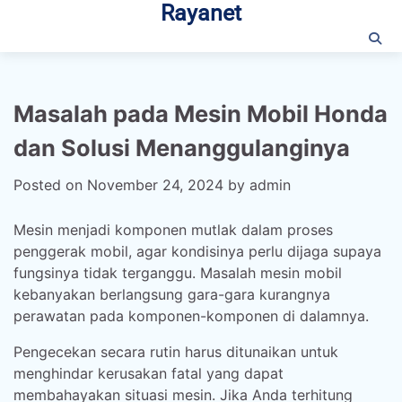
Rayanet
Skip
to
content
Masalah pada Mesin Mobil Honda
dan Solusi Menanggulanginya
Posted on
November 24, 2024
by
admin
Mesin menjadi komponen mutlak dalam proses
penggerak mobil, agar kondisinya perlu dijaga supaya
fungsinya tidak terganggu. Masalah mesin mobil
kebanyakan berlangsung gara-gara kurangnya
perawatan pada komponen-komponen di dalamnya.
Pengecekan secara rutin harus ditunaikan untuk
menghindar kerusakan fatal yang dapat
membahayakan situasi mesin. Jika Anda terhitung