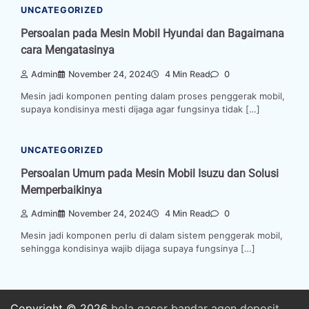
UNCATEGORIZED
Persoalan pada Mesin Mobil Hyundai dan Bagaimana
cara Mengatasinya
Admin
November 24, 2024
4 Min Read
0
Mesin jadi komponen penting dalam proses penggerak mobil,
supaya kondisinya mesti dijaga agar fungsinya tidak […]
UNCATEGORIZED
Persoalan Umum pada Mesin Mobil Isuzu dan Solusi
Memperbaikinya
Admin
November 24, 2024
4 Min Read
0
Mesin jadi komponen perlu di dalam sistem penggerak mobil,
sehingga kondisinya wajib dijaga supaya fungsinya […]
Copyright © 2026
bola
gacor
bandar
agen
deposit