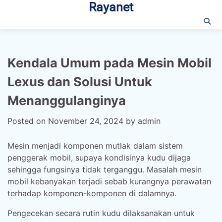
Rayanet
Skip
to
content
Kendala Umum pada Mesin Mobil
Lexus dan Solusi Untuk
Menanggulanginya
Posted on
November 24, 2024
by
admin
Mesin menjadi komponen mutlak dalam sistem
penggerak mobil, supaya kondisinya kudu dijaga
sehingga fungsinya tidak terganggu. Masalah mesin
mobil kebanyakan terjadi sebab kurangnya perawatan
terhadap komponen-komponen di dalamnya.
Pengecekan secara rutin kudu dilaksanakan untuk