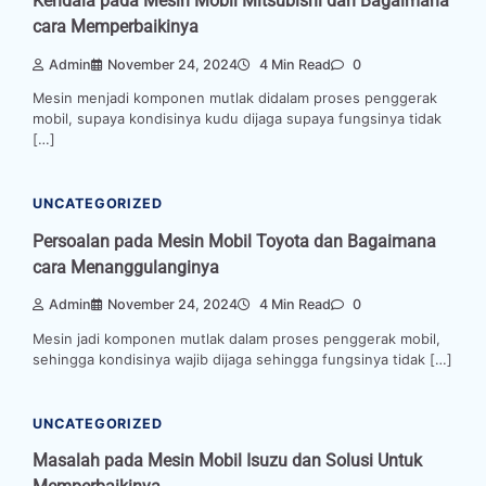
Kendala pada Mesin Mobil Mitsubishi dan Bagaimana
cara Memperbaikinya
Admin
November 24, 2024
4 Min Read
0
Mesin menjadi komponen mutlak didalam proses penggerak
mobil, supaya kondisinya kudu dijaga supaya fungsinya tidak
[…]
UNCATEGORIZED
Persoalan pada Mesin Mobil Toyota dan Bagaimana
cara Menanggulanginya
Admin
November 24, 2024
4 Min Read
0
Mesin jadi komponen mutlak dalam proses penggerak mobil,
sehingga kondisinya wajib dijaga sehingga fungsinya tidak […]
UNCATEGORIZED
Masalah pada Mesin Mobil Isuzu dan Solusi Untuk