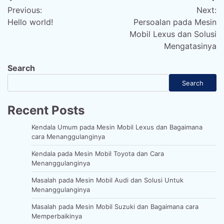
Post
Previous:
Next:
navigation
Hello world!
Persoalan pada Mesin
Mobil Lexus dan Solusi
Mengatasinya
Search
Search
Recent Posts
Kendala Umum pada Mesin Mobil Lexus dan Bagaimana
cara Menanggulanginya
Kendala pada Mesin Mobil Toyota dan Cara
Menanggulanginya
Masalah pada Mesin Mobil Audi dan Solusi Untuk
Menanggulanginya
Masalah pada Mesin Mobil Suzuki dan Bagaimana cara
Memperbaikinya