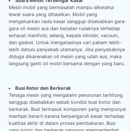
Suara Mesin Terdengar Kasar
Mesin mobil yang bermasalah mampu diketahui
lewat suara yang dihasilkan. Mobil yang
mengeluarkan nada kasar sanggup disebabkan gara-
gara oli mesin aus dan berjalan rusaknya terhadap
exhaust manifold, selang, kepala silinder, vacuum,
dan gasket. Untuk mengatasinya cari paham lebih-
lebih dahulu penyebab utamanya. Jika penyebabnya
diduga dikarenakan oli mesin yang udah aus, maka
langsung ganti oli mobil bersama dengan yang baru.
Busi Kotor dan Berkerak
Tenaga mesin yang mengalami penurunan terhitung
sanggup disebabkan sebab kondisi busi kotor dan
berkerak. Busi termasuk komponen yang mempunyai
manfaat berarti karena berpengaruh besar terhadap
kualitas akhir di dalam proses pembakaran. Busi
yang kotor dan berkerak sanggup memperlambat