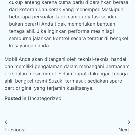
cukup enteng karena cuma perlu dibersihkan berasal
dari kotoran dan kerak yang menempel. Meskipun
beberapa persoalan tadi mampu diatasi sendiri
bukan berarti Anda tidak memerlukan bantuan
tenaga ahli. Jika inginkan performa mesin lagi
sempurna jalankan kontrol secara teratur di bengkel
kesayangan anda.
Mobil Anda akan ditangani oleh teknisi-teknisi handal
dan memiliki pengalaman dalam menangani bermacam
persoalan mesin mobil. Selain dapat dukungan tenaga
ahli, bengkel resmi Suzuki termasuk sediakan spare
part original yang terjamin kualitasnya.
Posted in
Uncategorized
Post
Previous:
Next:
navigation