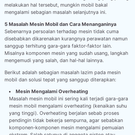
melakukan hal tersebut, mungkin mobil bakal
mengalami sebagian masalah selanjutnya ini.
5 Masalah Mesin Mobil dan Cara Menanganinya
Sebenarnya persoalan terhadap mesin tidak cuma
disebabkan dikarenakan kurangnya perawatan namun
sanggup terhitung gara-gara faktor-faktor lain.
Misalnya komponen mesin yang sudah usang, langkah
mengemudi yang salah, dan hal-hal lainnya.
Berikut adalah sebagian masalah lazim pada mesin
mobil dan solusi tepat yang sanggup diterapkan:
Mesin Mengalami Overheating
Masalah mesin mobil ini sering kali terjadi gara-gara
mesin mobil mengalami overheating (kenaikan suhu
yang tinggi). Overheating berjalan sebab proses
pendingin tidak bekerja sempurna, agar sebabkan
komponen-komponen mesin mengalami pemuaian
ekstrem. Salah satunya di anggota piston atau