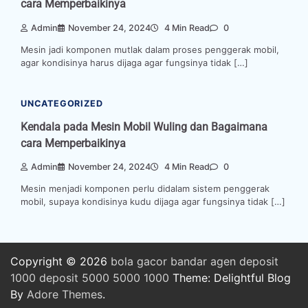
cara Memperbaikinya
Admin
November 24, 2024
4 Min Read
0
Mesin jadi komponen mutlak dalam proses penggerak mobil,
agar kondisinya harus dijaga agar fungsinya tidak […]
UNCATEGORIZED
Kendala pada Mesin Mobil Wuling dan Bagaimana
cara Memperbaikinya
Admin
November 24, 2024
4 Min Read
0
Mesin menjadi komponen perlu didalam sistem penggerak
mobil, supaya kondisinya kudu dijaga agar fungsinya tidak […]
Copyright © 2026
bola
gacor
bandar
agen
deposit
1000
deposit 5000
5000
1000
Theme: Delightful Blog
By
Adore Themes
.